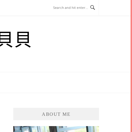
貝貝
ABOUT ME