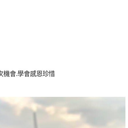
每次機會.學會感恩珍惜