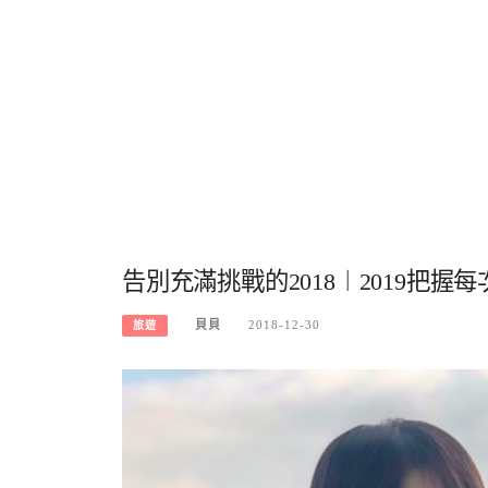
告別充滿挑戰的2018︱2019把握
貝貝
2018-12-30
旅遊