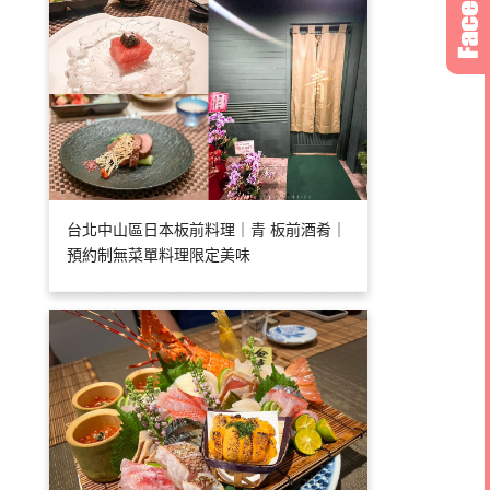
台北中山區日本板前料理｜青 板前酒肴｜
預約制無菜單料理限定美味