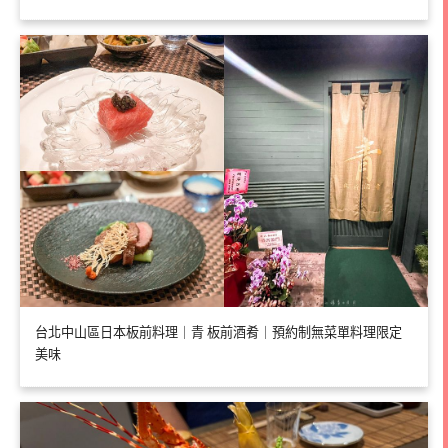
台北中山區日本板前料理｜青 板前酒肴｜預約制無菜單料理限定
美味