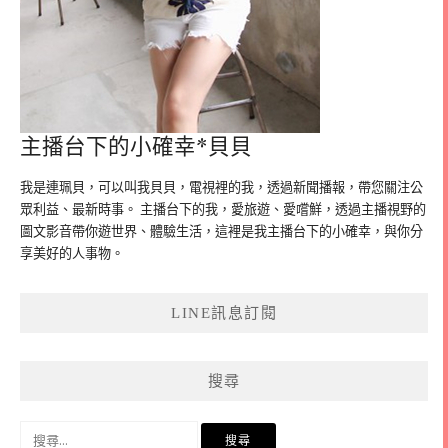
主播台下的小確幸*貝貝
我是連珮貝，可以叫我貝貝，電視裡的我，透過新聞播報，帶您關注公
眾利益、最新時事。 主播台下的我，愛旅遊、愛嚐鮮，透過主播視野的
圖文影音帶你遊世界、體驗生活，這裡是我主播台下的小確幸，與你分
享美好的人事物。
LINE訊息訂閱
搜尋
搜