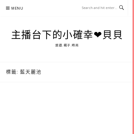
Skip
MENU
to
content
主播台下的小確幸❤貝貝
旅遊.親子.時尚
標籤:
藍天麗池