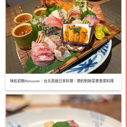
味処初梅Hatsuume｜台北高級日本料理｜預約制無菜單會席料理