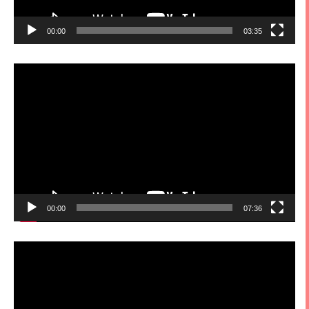
00:00
03:35
視
訊
播
放
器
00:00
07:36
視
訊
播
放
器