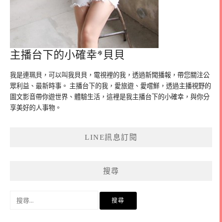
主播台下的小確幸*貝貝
我是連珮貝，可以叫我貝貝，電視裡的我，透過新聞播報，帶您關注公
眾利益、最新時事。 主播台下的我，愛旅遊、愛嚐鮮，透過主播視野的
圖文影音帶你遊世界、體驗生活，這裡是我主播台下的小確幸，與你分
享美好的人事物。
LINE訊息訂閱
搜尋
搜
尋
關