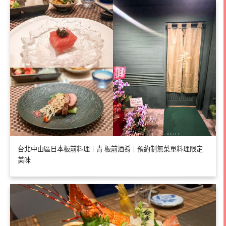
台北中山區日本板前料理｜青 板前酒肴｜預約制無菜單料理限定
美味