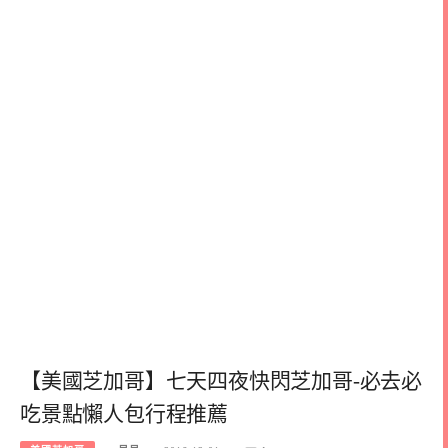
【美國芝加哥】七天四夜快閃芝加哥-必去必
吃景點懶人包行程推薦