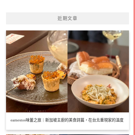
近期文章
earnestos味蕾之旅｜新加坡主廚的美食詩篇，在台北重現家的溫度