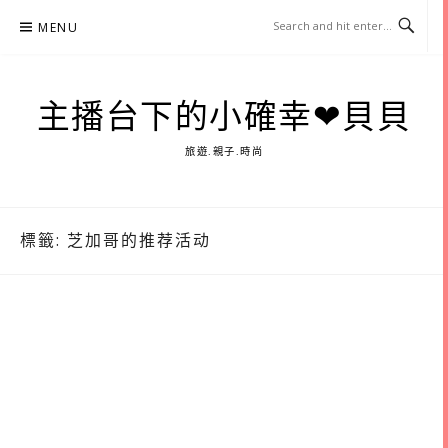
Skip
MENU
to
content
主播台下的小確幸❤貝貝
旅遊.親子.時尚
標籤:
芝加哥的推荐活动