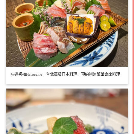
味処初梅Hatsuume｜台北高級日本料理｜預約制無菜單會席料理