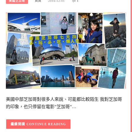
美國芝加哥
貝貝
2016-12-01
1
美國中部芝加哥對很多人來說、可能都比較陌生 我對芝加哥
的印象，也只停留在電影”芝加哥”…
CONTINUE READING