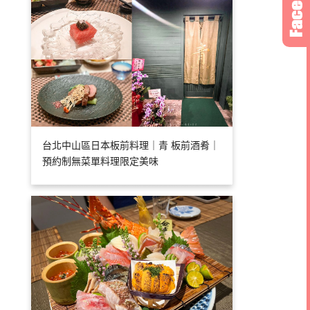
台北中山區日本板前料理｜青 板前酒肴｜
預約制無菜單料理限定美味