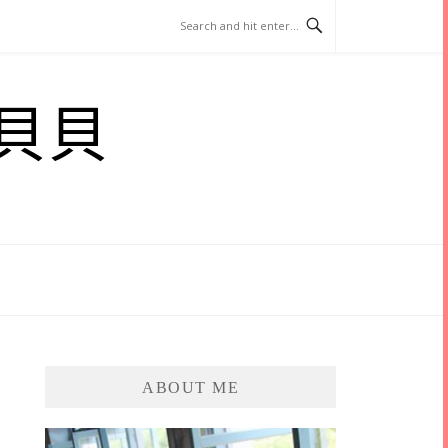
貝貝
ABOUT ME