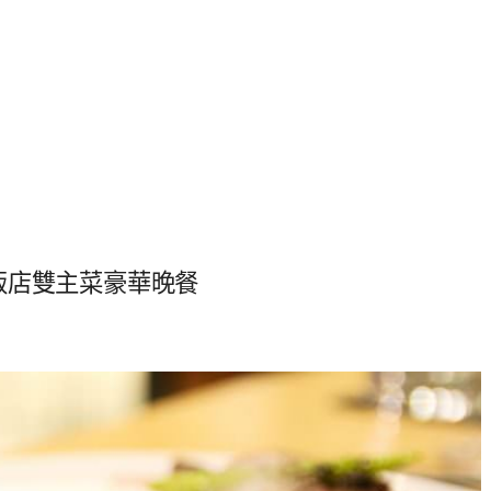
飯店雙主菜豪華晚餐