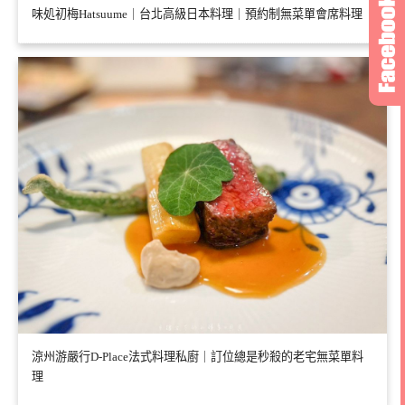
味処初梅Hatsuume｜台北高級日本料理｜預約制無菜單會席料理
涼州游嚴行D-Place法式料理私廚｜訂位總是秒殺的老宅無菜單料
理