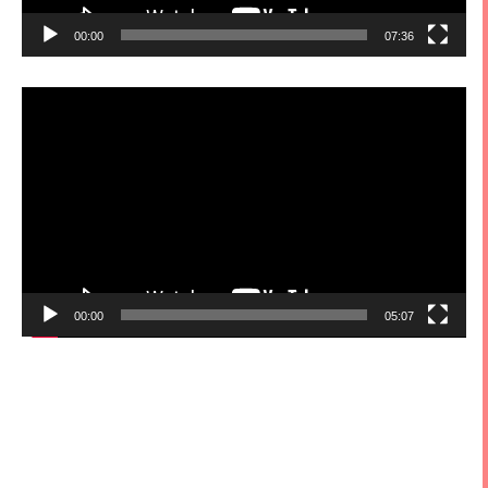
00:00
07:36
視
訊
播
放
器
00:00
05:07