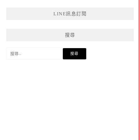
LINE訊息訂閱
搜尋
搜
尋
關
鍵
字: