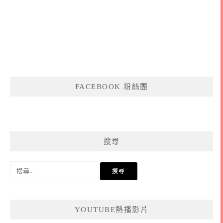
FACEBOOK 粉絲團
搜尋
搜
尋
關
鍵
YOUTUBE熱播影片
字: