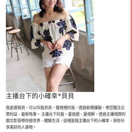
主播台下的小確幸*貝貝
我是連珮貝，可以叫我貝貝，電視裡的我，透過新聞播報，帶您關注公
眾利益、最新時事。 主播台下的我，愛旅遊、愛嚐鮮，透過主播視野的
圖文影音帶你遊世界、體驗生活，這裡是我主播台下的小確幸，與你分
享美好的人事物。