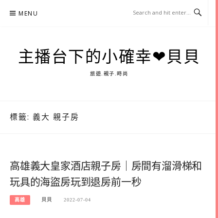
Skip
MENU
to
content
主播台下的小確幸❤貝貝
旅遊.親子.時尚
標籤:
義大 親子房
高雄義大皇家酒店親子房｜房間有溜滑梯和
玩具的海盜房玩到退房前一秒
高雄
貝貝
2022-07-04