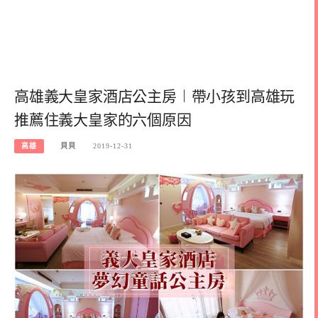
高雄義大皇家酒店公主房︱帶小孩到高雄玩
推薦住義大皇家的六個原因
高雄
貝貝
2019-12-31