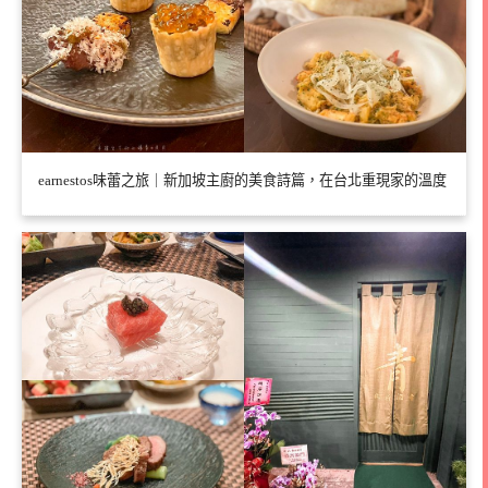
earnestos味蕾之旅｜新加坡主廚的美食詩篇，在台北重現家的溫度