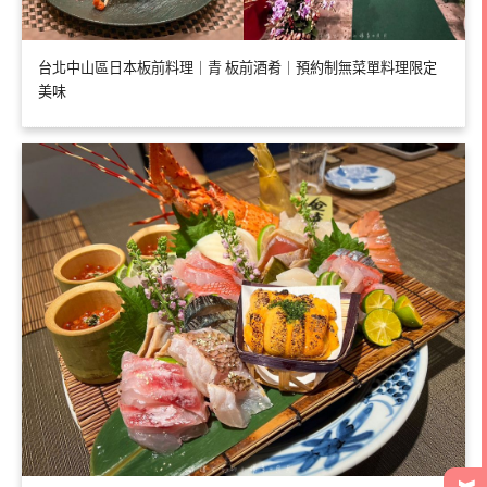
台北中山區日本板前料理｜青 板前酒肴｜預約制無菜單料理限定
美味