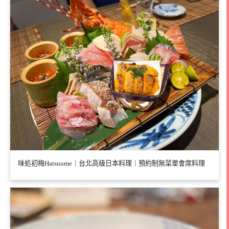
味処初梅Hatsuume｜台北高級日本料理｜預約制無菜單會席料理