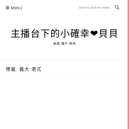
Skip
MENU
to
content
主播台下的小確幸❤貝貝
旅遊.親子.時尚
標籤:
義大 港式