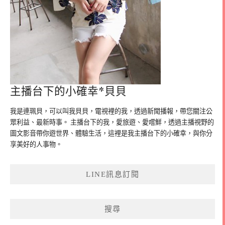
主播台下的小確幸*貝貝
我是連珮貝，可以叫我貝貝，電視裡的我，透過新聞播報，帶您關注公
眾利益、最新時事。 主播台下的我，愛旅遊、愛嚐鮮，透過主播視野的
圖文影音帶你遊世界、體驗生活，這裡是我主播台下的小確幸，與你分
享美好的人事物。
LINE訊息訂閱
搜尋