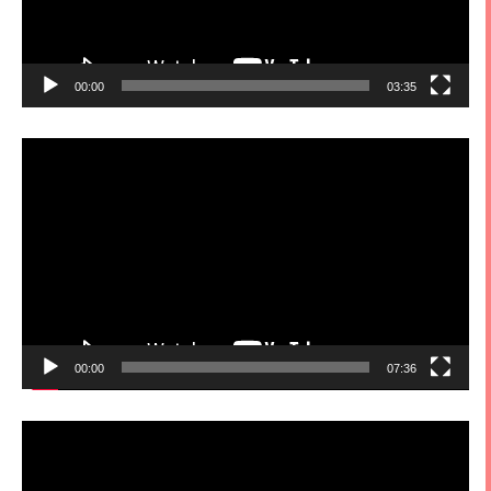
00:00
03:35
視
訊
播
放
器
00:00
07:36
視
訊
播