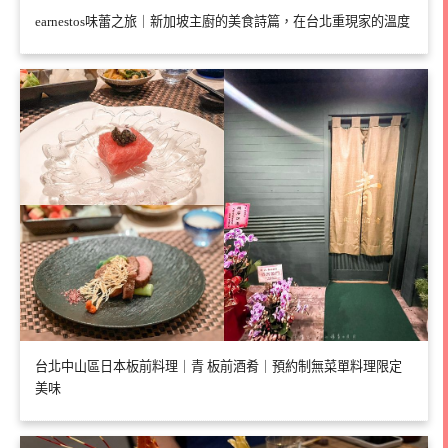
earnestos味蕾之旅｜新加坡主廚的美食詩篇，在台北重現家的溫度
台北中山區日本板前料理｜青 板前酒肴｜預約制無菜單料理限定
美味