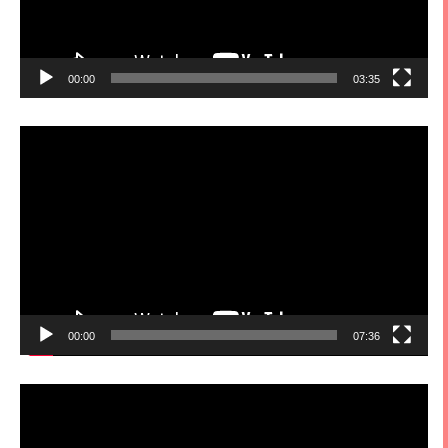
00:00
03:35
視
訊
播
放
器
00:00
07:36
視
訊
播