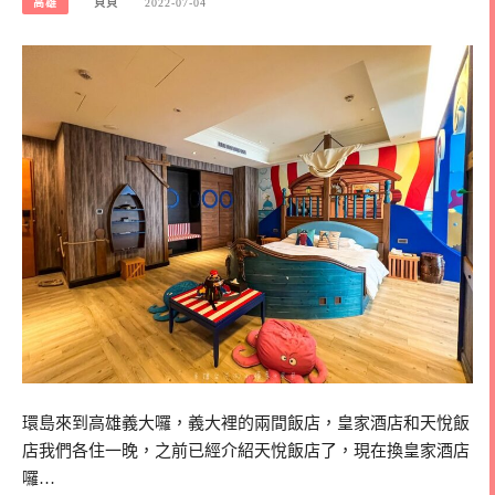
高雄
貝貝
2022-07-04
環島來到高雄義大囉，義大裡的兩間飯店，皇家酒店和天悅飯
店我們各住一晚，之前已經介紹天悅飯店了，現在換皇家酒店
囉…