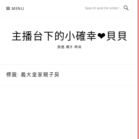
Skip
MENU
to
content
主播台下的小確幸❤貝貝
旅遊.親子.時尚
標籤:
義大皇家親子房