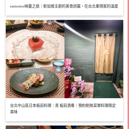
earnestos味蕾之旅｜新加坡主廚的美食詩篇，在台北重現家的溫度
台北中山區日本板前料理｜青 板前酒肴｜預約制無菜單料理限定
美味