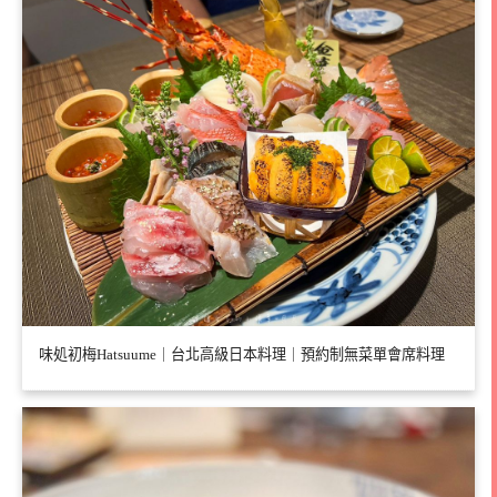
味処初梅Hatsuume｜台北高級日本料理｜預約制無菜單會席料理