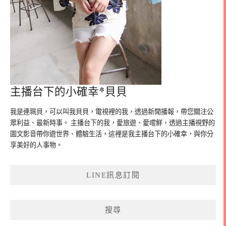
主播台下的小確幸*貝貝
我是連珮貝，可以叫我貝貝，電視裡的我，透過新聞播報，帶您關注公
眾利益、最新時事。 主播台下的我，愛旅遊、愛嚐鮮，透過主播視野的
圖文影音帶你遊世界、體驗生活，這裡是我主播台下的小確幸，與你分
享美好的人事物。
LINE訊息訂閱
搜尋