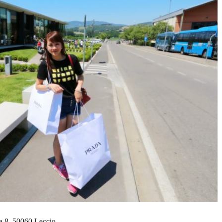
, 50060 Leccio, …