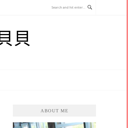
貝貝
ABOUT ME