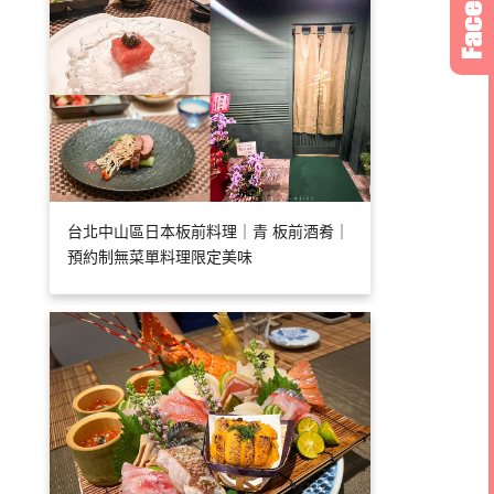
台北中山區日本板前料理｜青 板前酒肴｜
預約制無菜單料理限定美味