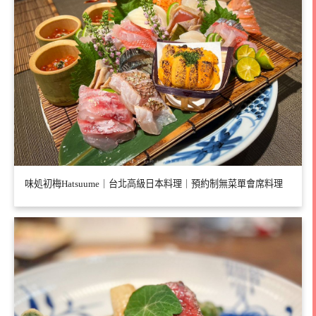
味処初梅Hatsuume｜台北高級日本料理｜預約制無菜單會席料理