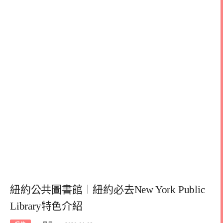
紐約公共圖書館︱紐約必去New York Public
Library特色介紹