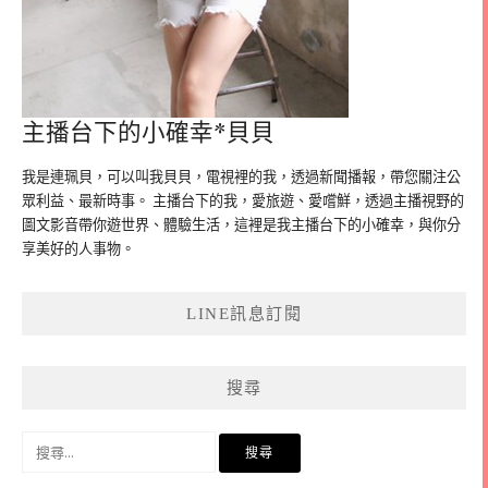
主播台下的小確幸*貝貝
我是連珮貝，可以叫我貝貝，電視裡的我，透過新聞播報，帶您關注公
眾利益、最新時事。 主播台下的我，愛旅遊、愛嚐鮮，透過主播視野的
圖文影音帶你遊世界、體驗生活，這裡是我主播台下的小確幸，與你分
享美好的人事物。
LINE訊息訂閱
搜尋
搜
尋