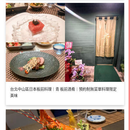
台北中山區日本板前料理｜青 板前酒肴｜預約制無菜單料理限定
美味