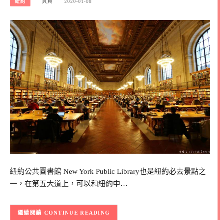
紐約
貝貝
2020-01-08
紐約公共圖書館 New York Public Library也是紐約必去景點之
一，在第五大道上，可以和紐約中…
CONTINUE READING