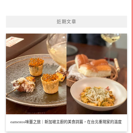
近期文章
earnestos味蕾之旅｜新加坡主廚的美食詩篇，在台北重現家的溫度