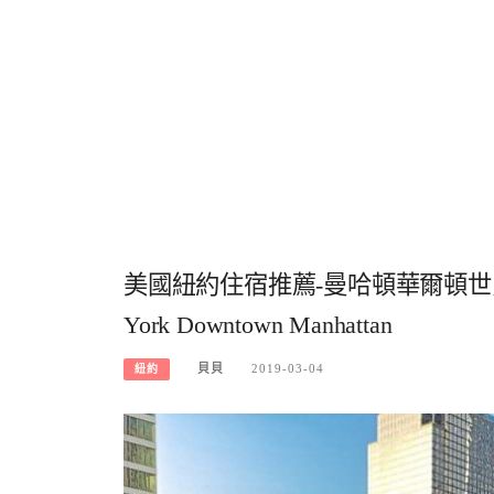
美國紐約住宿推薦-曼哈頓華爾頓世貿區CP值高
York Downtown Manhattan
貝貝
2019-03-04
紐約