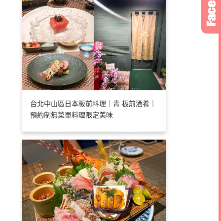
台北中山區日本板前料理｜青 板前酒肴｜
預約制無菜單料理限定美味