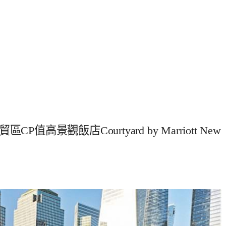
景觀飯店Courtyard by Marriott New