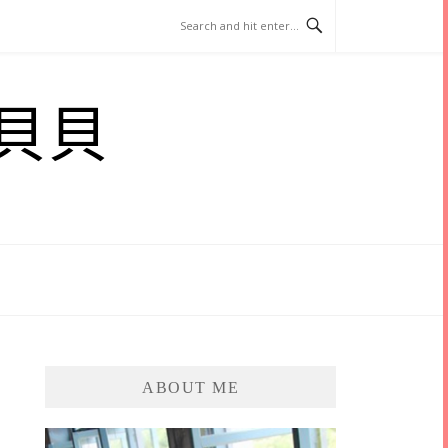
貝貝
ABOUT ME