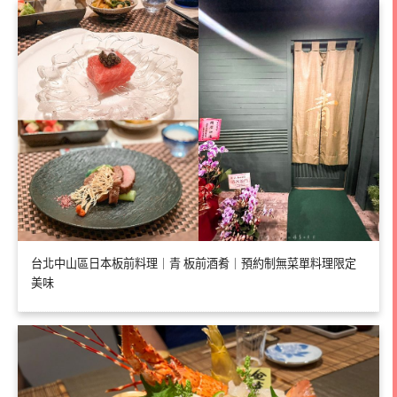
台北中山區日本板前料理｜青 板前酒肴｜預約制無菜單料理限定
美味