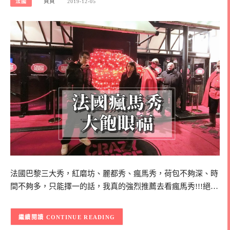
法國
貝貝
2019-12-05
法國巴黎三大秀，紅磨坊、麗都秀、瘋馬秀，荷包不夠深、時
間不夠多，只能擇一的話，我真的強烈推薦去看瘋馬秀!!!絕…
CONTINUE READING