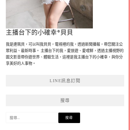
主播台下的小確幸*貝貝
我是連珮貝，可以叫我貝貝，電視裡的我，透過新聞播報，帶您關注公
眾利益、最新時事。 主播台下的我，愛旅遊、愛嚐鮮，透過主播視野的
圖文影音帶你遊世界、體驗生活，這裡是我主播台下的小確幸，與你分
享美好的人事物。
LINE訊息訂閱
搜尋
搜
尋
關