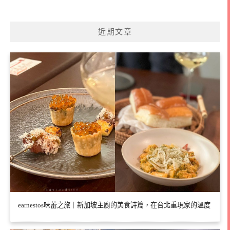
近期文章
earnestos味蕾之旅｜新加坡主廚的美食詩篇，在台北重現家的溫度