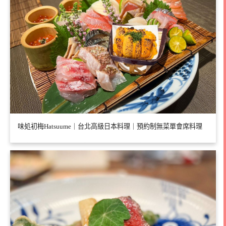
味処初梅Hatsuume｜台北高級日本料理｜預約制無菜單會席料理