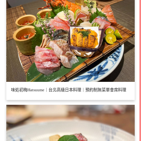
味処初梅Hatsuume｜台北高級日本料理｜預約制無菜單會席料理