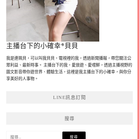
主播台下的小確幸*貝貝
我是連珮貝，可以叫我貝貝，電視裡的我，透過新聞播報，帶您關注公
眾利益、最新時事。 主播台下的我，愛旅遊、愛嚐鮮，透過主播視野的
圖文影音帶你遊世界、體驗生活，這裡是我主播台下的小確幸，與你分
享美好的人事物。
LINE訊息訂閱
搜尋
搜