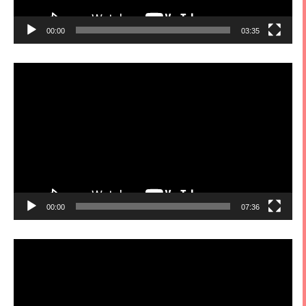
00:00
03:35
視
訊
播
放
器
00:00
07:36
視
訊
播
放
器