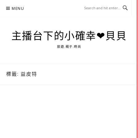
Skip
MENU
to
content
主播台下的小確幸❤貝貝
旅遊.親子.時尚
標籤:
益皮特