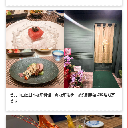
台北中山區日本板前料理｜青 板前酒肴｜預約制無菜單料理限定
美味