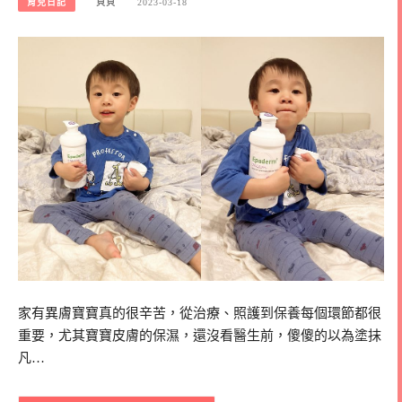
育兒日記
貝貝
2023-03-18
家有異膚寶寶真的很辛苦，從治療、照護到保養每個環節都很
重要，尤其寶寶皮膚的保濕，還沒看醫生前，傻傻的以為塗抹
凡…