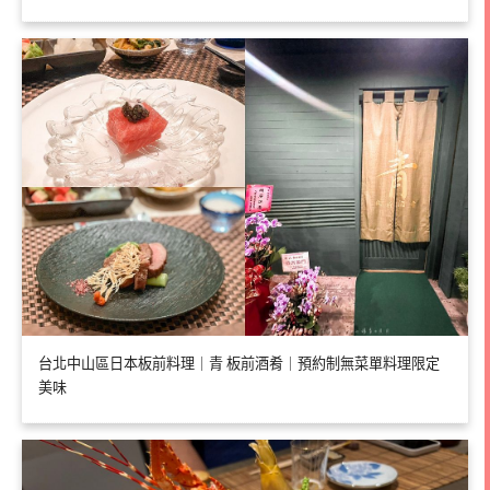
台北中山區日本板前料理｜青 板前酒肴｜預約制無菜單料理限定
美味