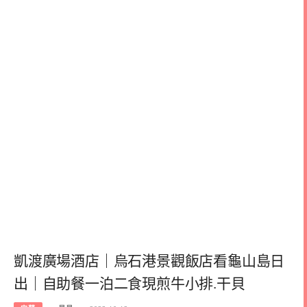
凱渡廣場酒店｜烏石港景觀飯店看龜山島日
出｜自助餐一泊二食現煎牛小排.干貝