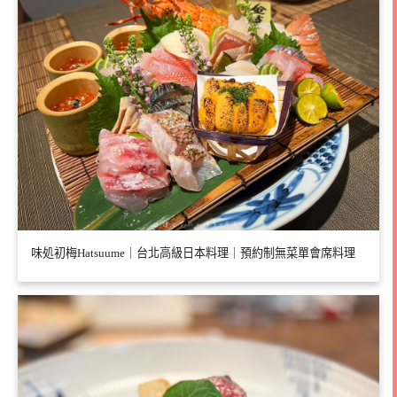
味処初梅Hatsuume｜台北高級日本料理｜預約制無菜單會席料理