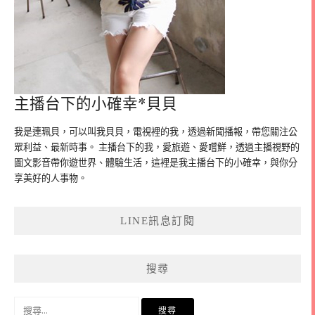
主播台下的小確幸*貝貝
我是連珮貝，可以叫我貝貝，電視裡的我，透過新聞播報，帶您關注公
眾利益、最新時事。 主播台下的我，愛旅遊、愛嚐鮮，透過主播視野的
圖文影音帶你遊世界、體驗生活，這裡是我主播台下的小確幸，與你分
享美好的人事物。
LINE訊息訂閱
搜尋
搜