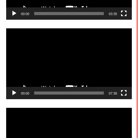
00:00
03:35
視
訊
播
放
器
00:00
07:36
視
訊
播
放
器