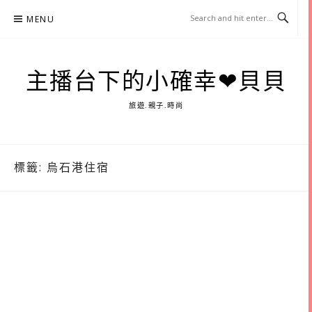
Skip
MENU
to
content
主播台下的小確幸❤貝貝
旅遊.親子.時尚
標籤:
烏石港住宿