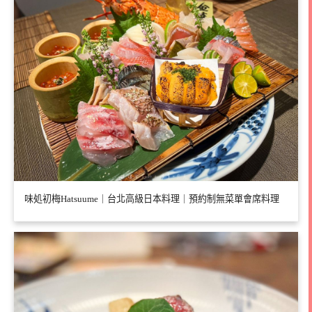
味処初梅Hatsuume｜台北高級日本料理｜預約制無菜單會席料理