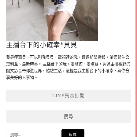
主播台下的小確幸*貝貝
我是連珮貝，可以叫我貝貝，電視裡的我，透過新聞播報，帶您關注公
眾利益、最新時事。 主播台下的我，愛旅遊、愛嚐鮮，透過主播視野的
圖文影音帶你遊世界、體驗生活，這裡是我主播台下的小確幸，與你分
享美好的人事物。
LINE訊息訂閱
搜尋
搜