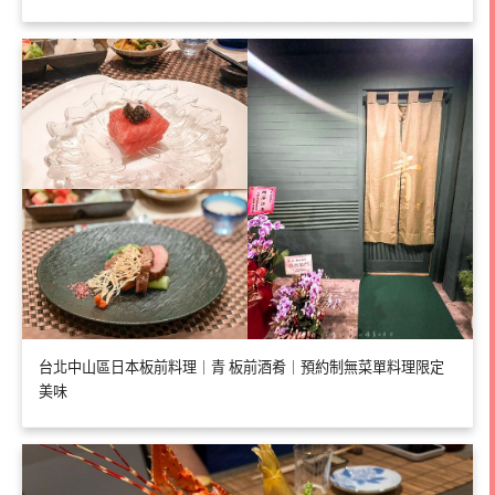
台北中山區日本板前料理｜青 板前酒肴｜預約制無菜單料理限定
美味