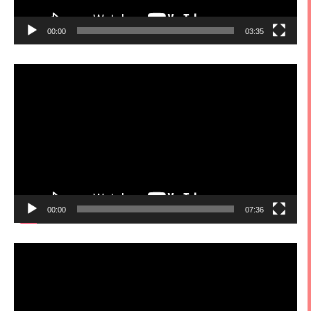
00:00
03:35
視
訊
播
放
器
00:00
07:36
視
訊
播
放
器