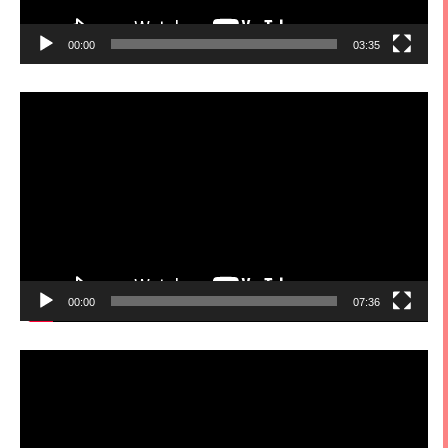
00:00
03:35
視
訊
播
放
器
00:00
07:36
視
訊
播
放
器