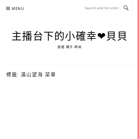
Skip
MENU
to
content
主播台下的小確幸❤貝貝
旅遊.親子.時尚
標籤:
滿山望海 菜單