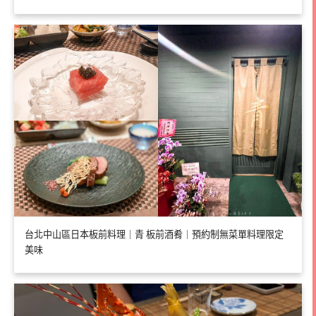
台北中山區日本板前料理｜青 板前酒肴｜預約制無菜單料理限定
美味