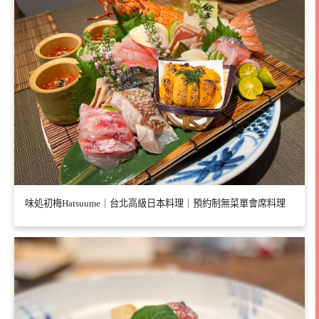
味処初梅Hatsuume｜台北高級日本料理｜預約制無菜單會席料理