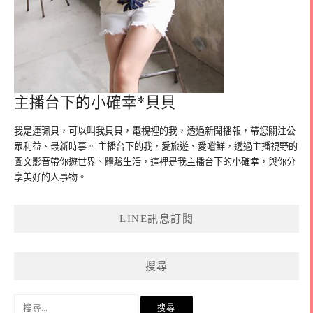
主播台下的小確幸*貝貝
我是連珮貝，可以叫我貝貝，電視裡的我，透過新聞播報，帶您關注公
眾利益、最新時事。 主播台下的我，愛旅遊、愛嚐鮮，透過主播視野的
圖文影音帶你遊世界、體驗生活，這裡是我主播台下的小確幸，與你分
享美好的人事物。
LINE訊息訂閱
搜尋
搜