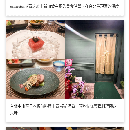
earnestos味蕾之旅｜新加坡主廚的美食詩篇，在台北重現家的溫度
台北中山區日本板前料理｜青 板前酒肴｜預約制無菜單料理限定
美味