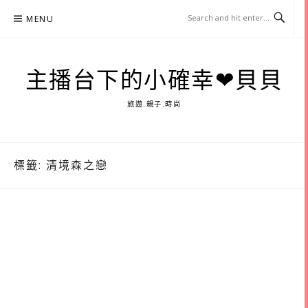
Skip
MENU
to
content
主播台下的小確幸❤貝貝
旅遊.親子.時尚
標籤:
清境森之戀