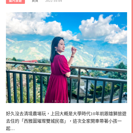
國內旅遊
貝貝
2022-10-04
好久沒去清境農場玩，上回大概是大學時代10年前跟雄獅旅遊
去住的「西雅圖璀璨雙城民宿」，這次全家開車帶著小孩一
起…