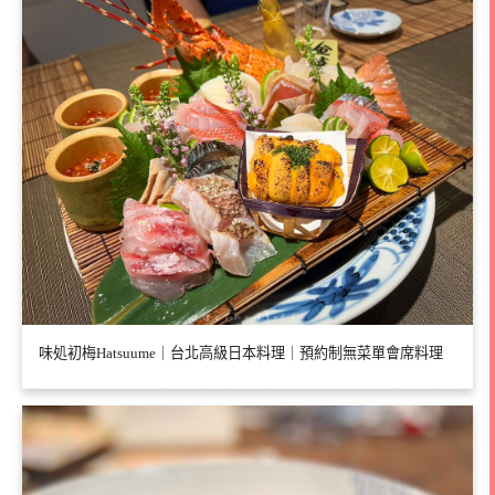
味処初梅Hatsuume｜台北高級日本料理｜預約制無菜單會席料理