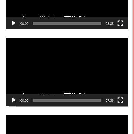
00:00
03:35
視
訊
播
放
器
00:00
07:36
視
訊
播