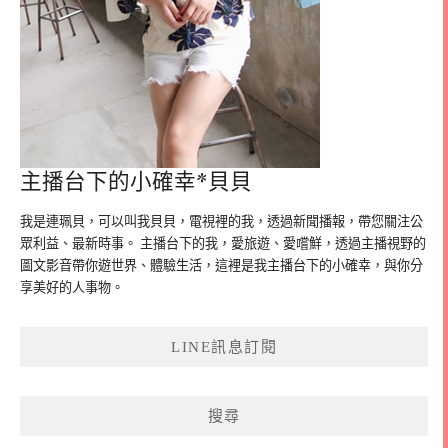
主播台下的小確幸*貝貝
我是連珮貝，可以叫我貝貝，電視裡的我，透過新聞播報，帶您關注公
眾利益、最新時事。 主播台下的我，愛旅遊、愛嚐鮮，透過主播視野的
圖文影音帶你遊世界、體驗生活，這裡是我主播台下的小確幸，與你分
享美好的人事物。
LINE訊息訂閱
搜尋