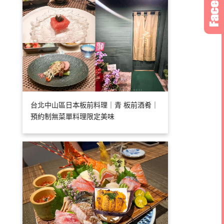
台北中山區日本板前料理｜青 板前酒肴｜
預約制無菜單料理限定美味