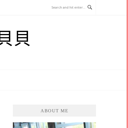
貝貝
ABOUT ME