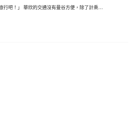
行吧！」 華欣的交通沒有曼谷方便，除了計乘…