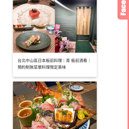
台北中山區日本板前料理｜青 板前酒肴｜
預約制無菜單料理限定美味