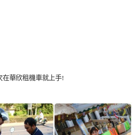
次在華欣租機車就上手!