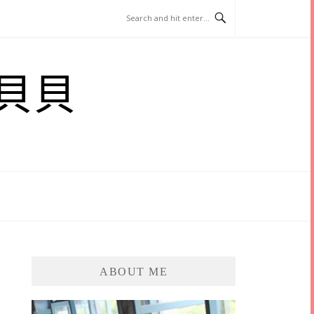
貝貝
ABOUT ME