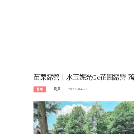
苗栗露營｜水玉妮光Gc花園露營-
貝貝
2022-04-26
苗栗