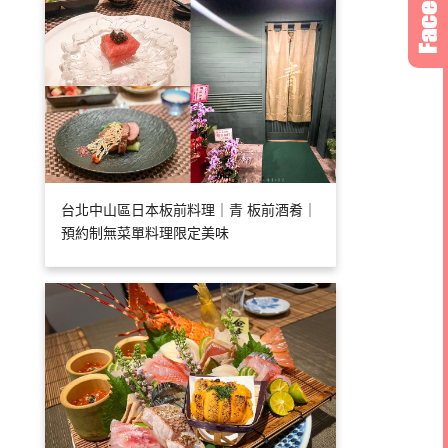
台北中山區日本板前料理｜青 板前酒肴｜
預約制無菜單料理限定美味