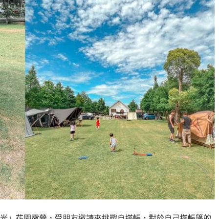
光」花園露營，受朋友邀請來挑戰自搭帳，對於自己搭帳篷的