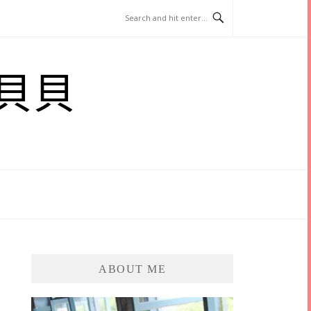
貝貝
ABOUT ME