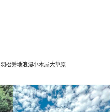
落羽松營地浪漫小木屋大草原