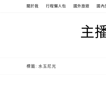
Skip
關於我
行程懶人包
國外旅遊
國內
to
content
主
標籤:
水玉尼光