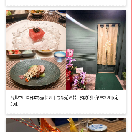
台北中山區日本板前料理｜青 板前酒肴｜預約制無菜單料理限定
美味