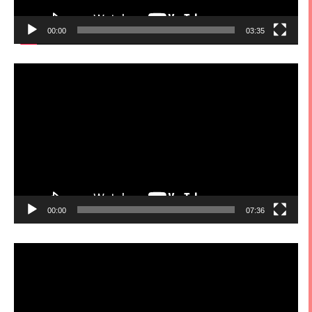
00:00
03:35
視
訊
播
放
器
00:00
07:36
視
訊
播
放
器