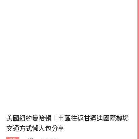
美國紐約曼哈頓︱市區往返甘迺迪國際機場
交通方式懶人包分享