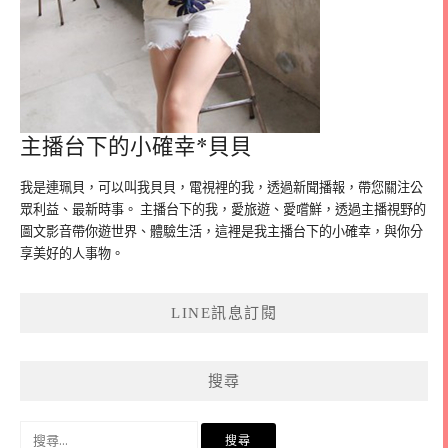
主播台下的小確幸*貝貝
我是連珮貝，可以叫我貝貝，電視裡的我，透過新聞播報，帶您關注公
眾利益、最新時事。 主播台下的我，愛旅遊、愛嚐鮮，透過主播視野的
圖文影音帶你遊世界、體驗生活，這裡是我主播台下的小確幸，與你分
享美好的人事物。
LINE訊息訂閱
搜尋
搜