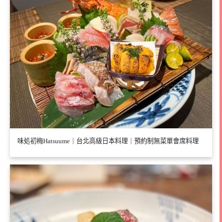
味処初梅Hatsuume｜台北高級日本料理｜預約制無菜單會席料理