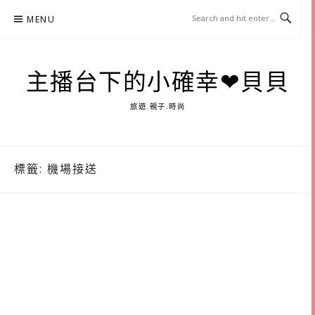
Skip
MENU
to
content
主播台下的小確幸❤貝貝
旅遊.親子.時尚
標籤:
機場接送