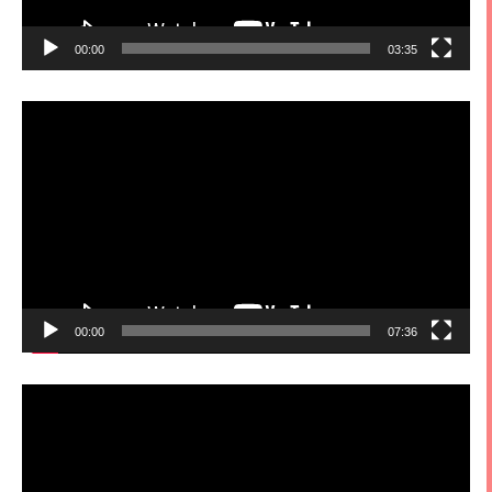
00:00
03:35
視
訊
播
放
器
00:00
07:36
視
訊
播
放
器