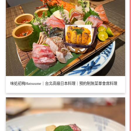
味処初梅Hatsuume｜台北高級日本料理｜預約制無菜單會席料理