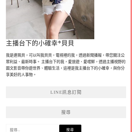
主播台下的小確幸*貝貝
我是連珮貝，可以叫我貝貝，電視裡的我，透過新聞播報，帶您關注公
眾利益、最新時事。 主播台下的我，愛旅遊、愛嚐鮮，透過主播視野的
圖文影音帶你遊世界、體驗生活，這裡是我主播台下的小確幸，與你分
享美好的人事物。
LINE訊息訂閱
搜尋
搜