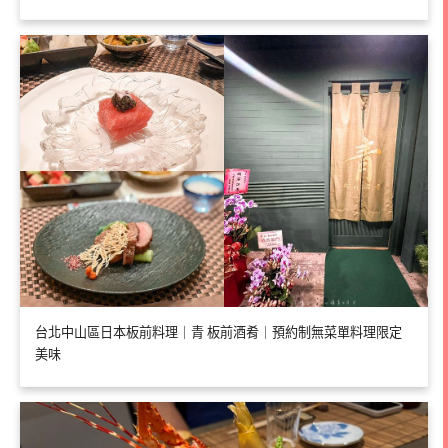
台北中山區日本板前料理｜青 板前酒肴｜預約制無菜單料理限定
美味