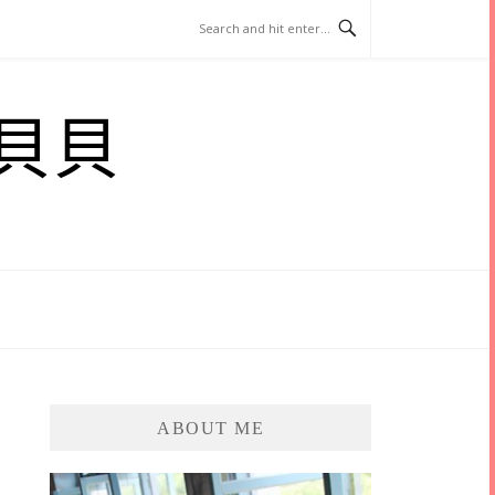
貝貝
ABOUT ME