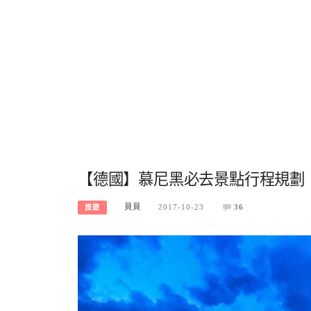
【德國】慕尼黑必去景點行程規劃
貝貝
2017-10-23
36
旅遊