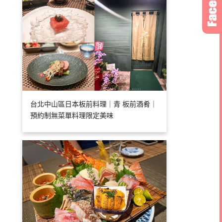
台北中山區日本板前料理｜青 板前酒肴｜
預約制無菜單料理限定美味