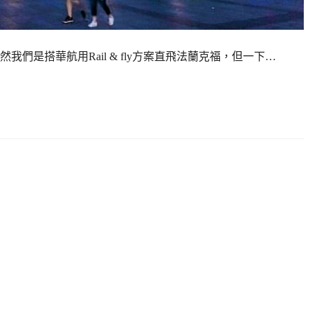
們是搭華航用Rail & fly方案直飛法蘭克福，但一下…