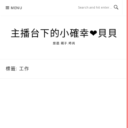
Skip
MENU
to
content
主播台下的小確幸❤貝貝
旅遊.親子.時尚
標籤:
工作