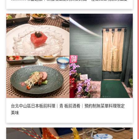
台北中山區日本板前料理｜青 板前酒肴｜預約制無菜單料理限定
美味