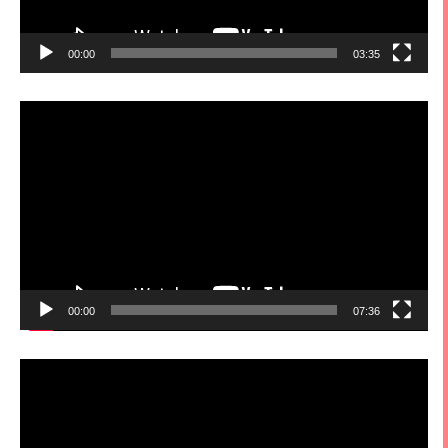
00:00
03:35
視
訊
播
放
器
00:00
07:36
視
訊
播
放