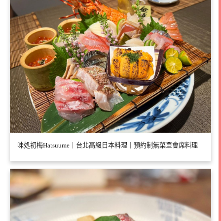
味処初梅Hatsuume｜台北高級日本料理｜預約制無菜單會席料理