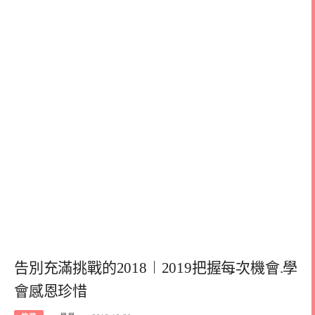
告別充滿挑戰的2018︱2019把握每次機會.學
會感恩珍惜