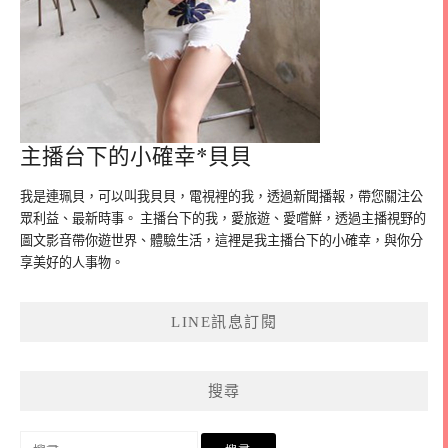
主播台下的小確幸*貝貝
我是連珮貝，可以叫我貝貝，電視裡的我，透過新聞播報，帶您關注公
眾利益、最新時事。 主播台下的我，愛旅遊、愛嚐鮮，透過主播視野的
圖文影音帶你遊世界、體驗生活，這裡是我主播台下的小確幸，與你分
享美好的人事物。
LINE訊息訂閱
搜尋
搜