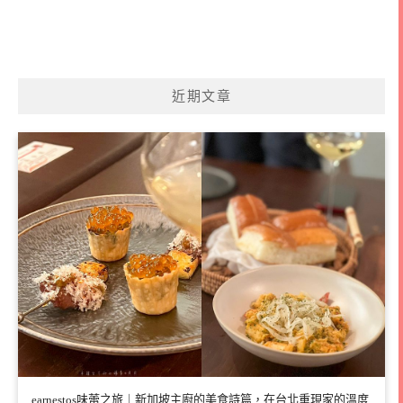
近期文章
earnestos味蕾之旅｜新加坡主廚的美食詩篇，在台北重現家的溫度