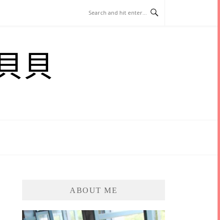
貝貝
ABOUT ME