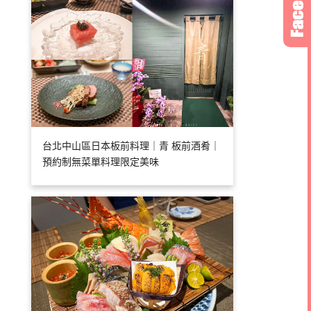
台北中山區日本板前料理｜青 板前酒肴｜
預約制無菜單料理限定美味