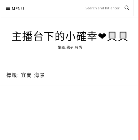
Skip
MENU
to
content
主播台下的小確幸❤貝貝
旅遊.親子.時尚
標籤:
宜蘭 海景