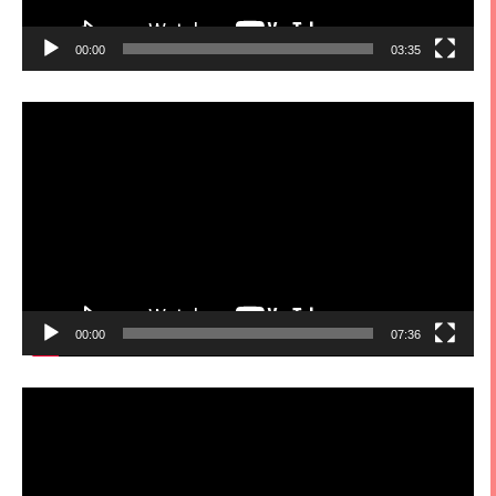
00:00
03:35
視
訊
播
放
器
00:00
07:36
視
訊
播
放
器