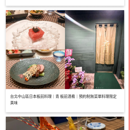
台北中山區日本板前料理｜青 板前酒肴｜預約制無菜單料理限定
美味