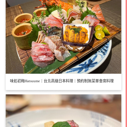
味処初梅Hatsuume｜台北高級日本料理｜預約制無菜單會席料理