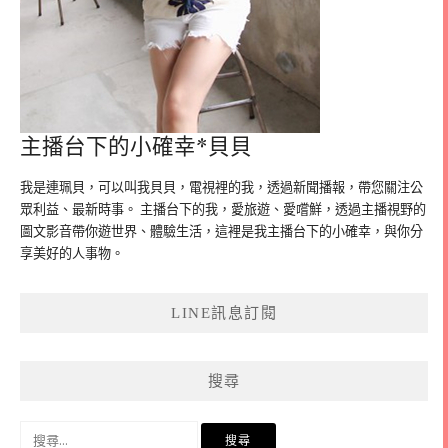
主播台下的小確幸*貝貝
我是連珮貝，可以叫我貝貝，電視裡的我，透過新聞播報，帶您關注公
眾利益、最新時事。 主播台下的我，愛旅遊、愛嚐鮮，透過主播視野的
圖文影音帶你遊世界、體驗生活，這裡是我主播台下的小確幸，與你分
享美好的人事物。
LINE訊息訂閱
搜尋
搜