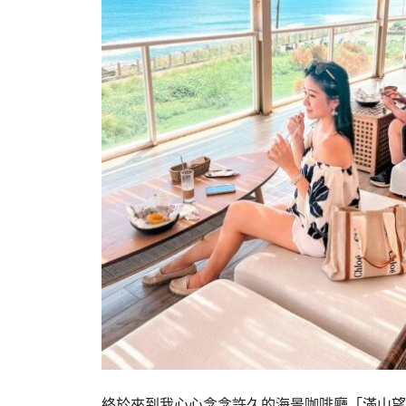
終於來到我心心念念許久的海景咖啡廳「滿山望