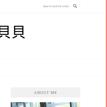
貝貝
ABOUT ME