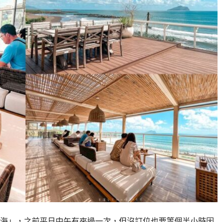
海」，之前平日中午有來過一次，但沒訂位也要等個半小時因