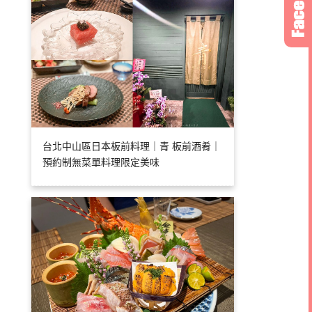
台北中山區日本板前料理｜青 板前酒肴｜
預約制無菜單料理限定美味