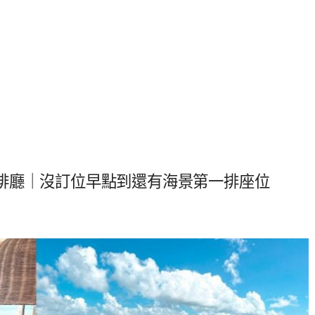
啡廳｜沒訂位早點到還有海景第一排座位