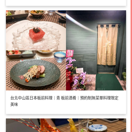
台北中山區日本板前料理｜青 板前酒肴｜預約制無菜單料理限定
美味