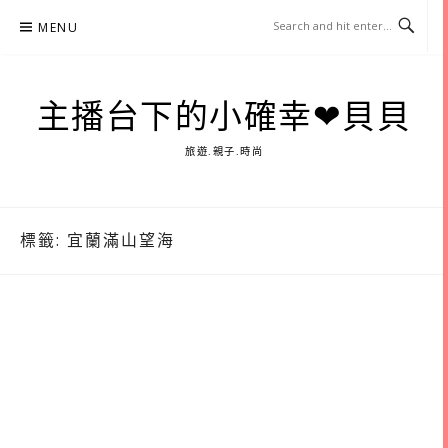
Skip
MENU
to
content
主播台下的小確幸❤貝貝
旅遊.親子.時尚
標籤:
宜蘭滿山望海