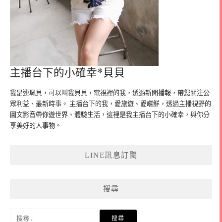
主播台下的小確幸*貝貝
我是連珮貝，可以叫我貝貝，電視裡的我，透過新聞播報，帶您關注公
眾利益、最新時事。 主播台下的我，愛旅遊、愛嚐鮮，透過主播視野的
圖文影音帶你遊世界、體驗生活，這裡是我主播台下的小確幸，與你分
享美好的人事物。
LINE訊息訂閱
搜尋
搜