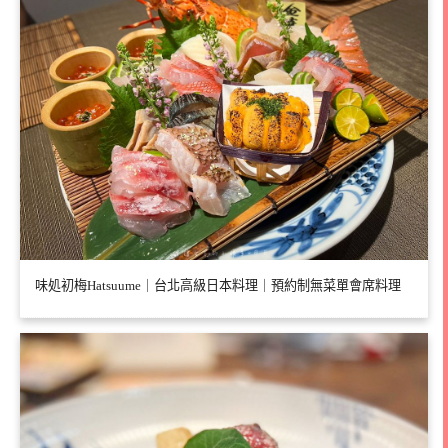
味処初梅Hatsuume｜台北高級日本料理｜預約制無菜單會席料理