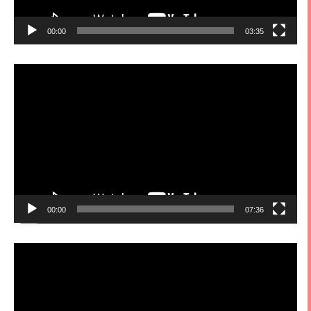
00:00
03:35
視
訊
播
放
器
00:00
07:36
視
訊
播
放
器