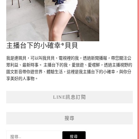
主播台下的小確幸*貝貝
我是連珮貝，可以叫我貝貝，電視裡的我，透過新聞播報，帶您關注公
眾利益、最新時事。 主播台下的我，愛旅遊、愛嚐鮮，透過主播視野的
圖文影音帶你遊世界、體驗生活，這裡是我主播台下的小確幸，與你分
享美好的人事物。
LINE訊息訂閱
搜尋
搜