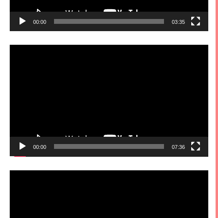
00:00
03:35
視
訊
播
放
器
00:00
07:36
視
訊
播
放
器