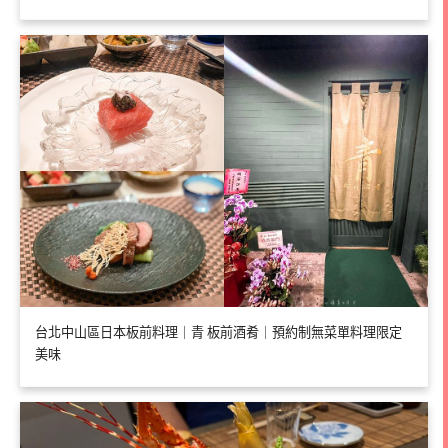
台北中山區日本板前料理｜青 板前酒肴｜預約制無菜單料理限定
美味