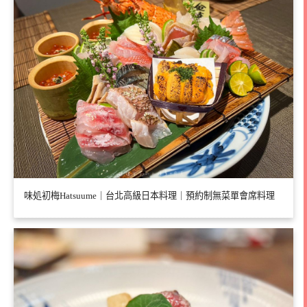
味処初梅Hatsuume｜台北高級日本料理｜預約制無菜單會席料理