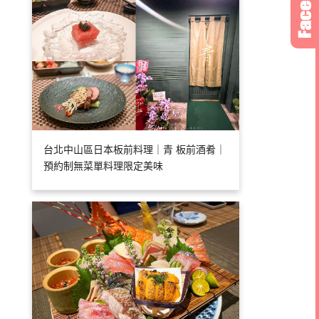
台北中山區日本板前料理｜青 板前酒肴｜
預約制無菜單料理限定美味