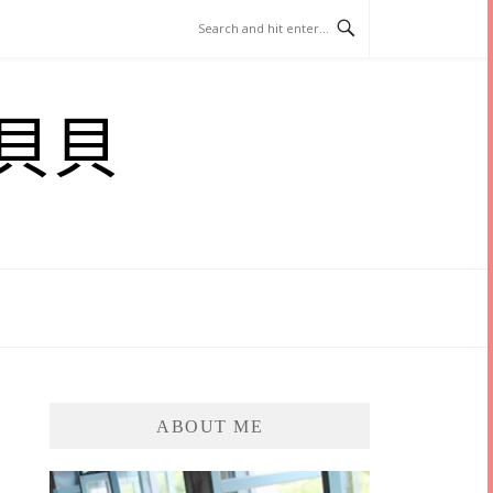
貝貝
ABOUT ME