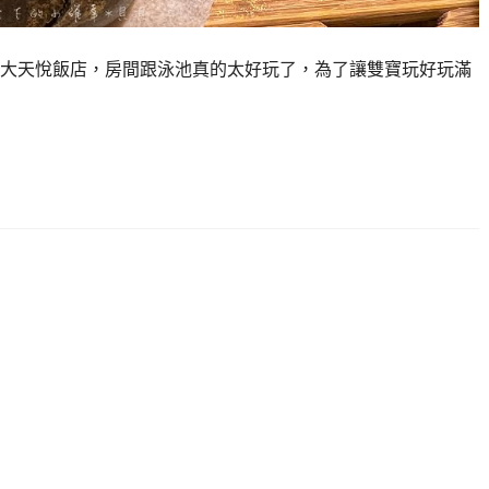
大天悅飯店，房間跟泳池真的太好玩了，為了讓雙寶玩好玩滿