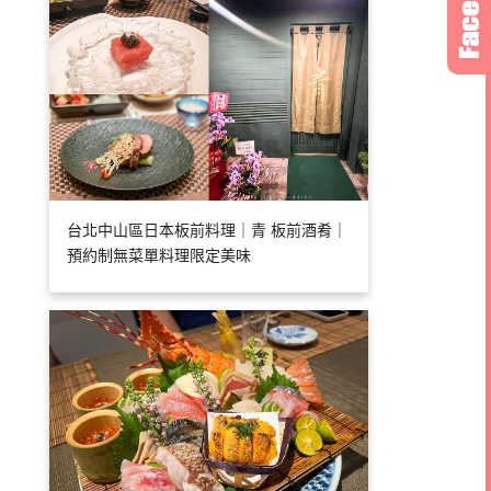
台北中山區日本板前料理｜青 板前酒肴｜
預約制無菜單料理限定美味