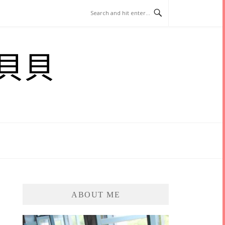
貝貝
ABOUT ME