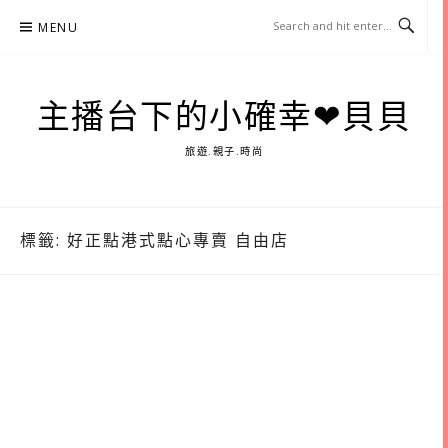
Skip
MENU
to
content
主播台下的小確幸❤貝貝
旅遊.親子.時尚
標籤:
好正點港式點心專賣 自由店