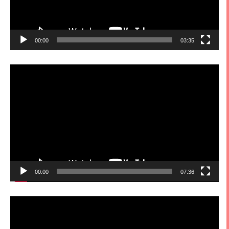
00:00
03:35
視
訊
播
放
器
00:00
07:36
視
訊
播