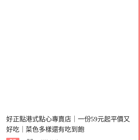
好正點港式點心專賣店｜一份59元起平價又
好吃｜菜色多樣還有吃到飽