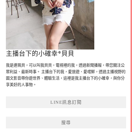
主播台下的小確幸*貝貝
我是連珮貝，可以叫我貝貝，電視裡的我，透過新聞播報，帶您關注公
眾利益、最新時事。 主播台下的我，愛旅遊、愛嚐鮮，透過主播視野的
圖文影音帶你遊世界、體驗生活，這裡是我主播台下的小確幸，與你分
享美好的人事物。
LINE訊息訂閱
搜尋