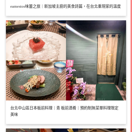
earnestos味蕾之旅｜新加坡主廚的美食詩篇，在台北重現家的溫度
台北中山區日本板前料理｜青 板前酒肴｜預約制無菜單料理限定
美味