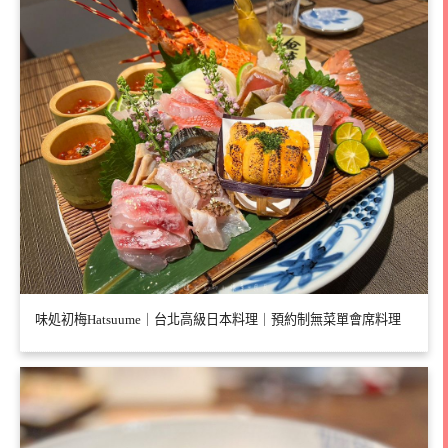
味処初梅Hatsuume｜台北高級日本料理｜預約制無菜單會席料理