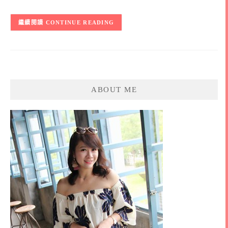
CONTINUE READING
ABOUT ME