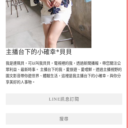
主播台下的小確幸*貝貝
我是連珮貝，可以叫我貝貝，電視裡的我，透過新聞播報，帶您關注公
眾利益、最新時事。 主播台下的我，愛旅遊、愛嚐鮮，透過主播視野的
圖文影音帶你遊世界、體驗生活，這裡是我主播台下的小確幸，與你分
享美好的人事物。
LINE訊息訂閱
搜尋