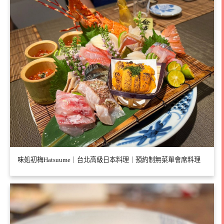
味処初梅Hatsuume｜台北高級日本料理｜預約制無菜單會席料理