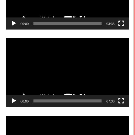
00:00
03:35
視
訊
播
放
器
00:00
07:36
視
訊
播