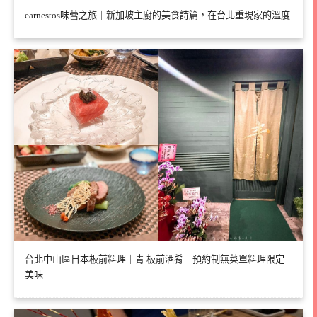
earnestos味蕾之旅｜新加坡主廚的美食詩篇，在台北重現家的溫度
台北中山區日本板前料理｜青 板前酒肴｜預約制無菜單料理限定
美味