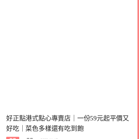
好正點港式點心專賣店｜一份59元起平價又
好吃｜菜色多樣還有吃到飽