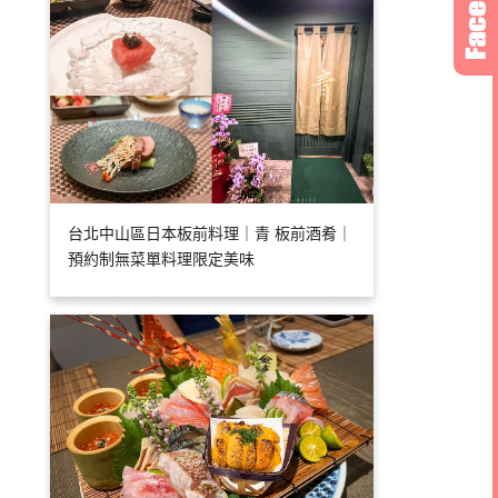
台北中山區日本板前料理｜青 板前酒肴｜
預約制無菜單料理限定美味