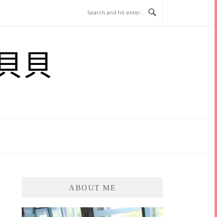
貝貝
ABOUT ME