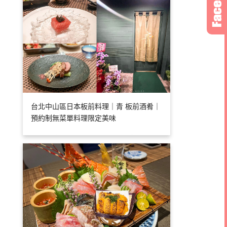
台北中山區日本板前料理｜青 板前酒肴｜
預約制無菜單料理限定美味