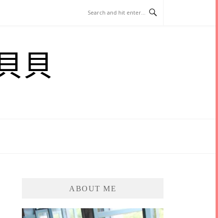
貝貝
ABOUT ME