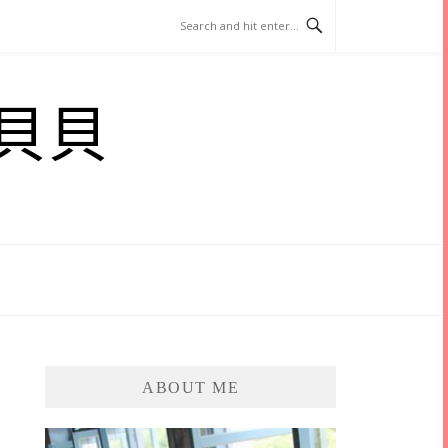
貝貝
ABOUT ME