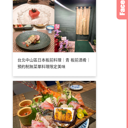
台北中山區日本板前料理｜青 板前酒肴｜
預約制無菜單料理限定美味