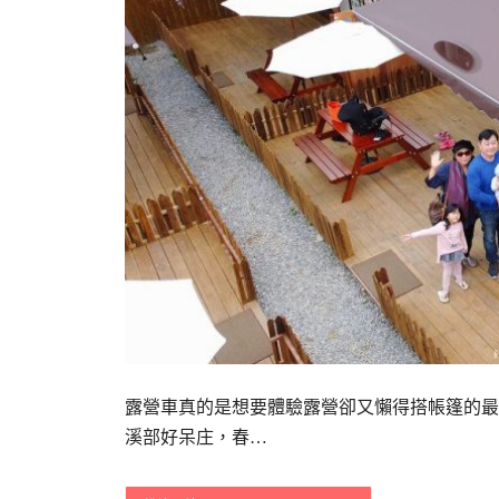
露營車真的是想要體驗露營卻又懶得搭帳篷的最
溪部好呆庄，春…