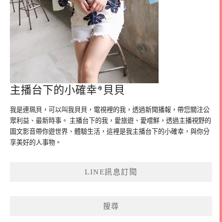
主播台下的小確幸*貝貝
我是連珮貝，可以叫我貝貝，電視裡的我，透過新聞播報，帶您關注公
眾利益、最新時事。 主播台下的我，愛旅遊、愛嚐鮮，透過主播視野的
圖文影音帶你遊世界、體驗生活，這裡是我主播台下的小確幸，與你分
享美好的人事物。
LINE訊息訂閱
搜尋