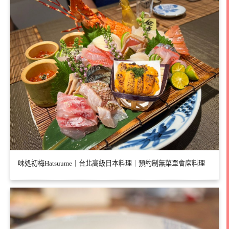
味処初梅Hatsuume｜台北高級日本料理｜預約制無菜單會席料理