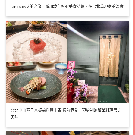
earnestos味蕾之旅｜新加坡主廚的美食詩篇，在台北重現家的溫度
台北中山區日本板前料理｜青 板前酒肴｜預約制無菜單料理限定
美味