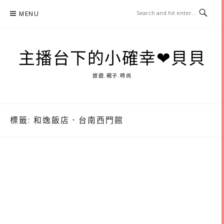
Skip
MENU
to
content
主播台下的小確幸❤貝貝
旅遊.親子.時尚
標籤:
和逸飯店．台南西門館