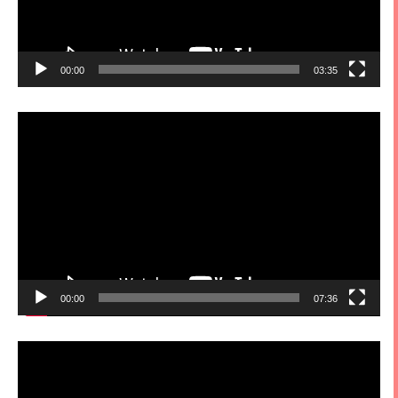
00:00
03:35
視
訊
播
放
器
00:00
07:36
視
訊
播