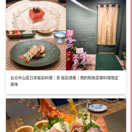
台北中山區日本板前料理｜青 板前酒肴｜預約制無菜單料理限定
美味