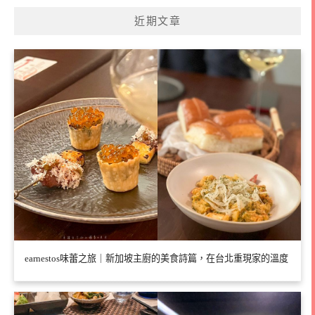
近期文章
earnestos味蕾之旅｜新加坡主廚的美食詩篇，在台北重現家的溫度