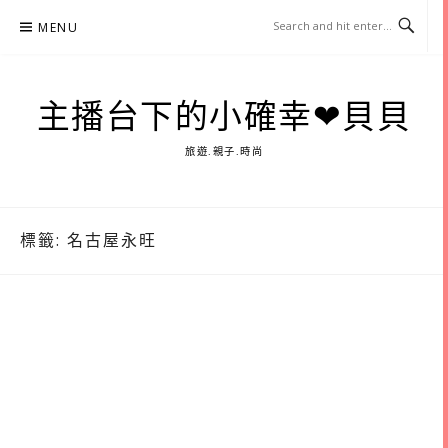
Skip
MENU
to
content
主播台下的小確幸❤貝貝
旅遊.親子.時尚
標籤:
名古屋永旺