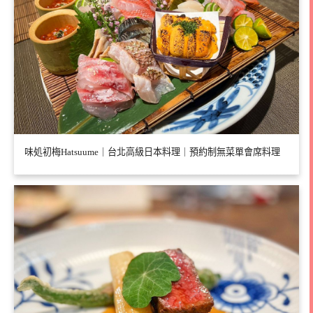
味処初梅Hatsuume｜台北高級日本料理｜預約制無菜單會席料理