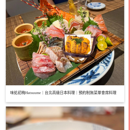
味処初梅Hatsuume｜台北高級日本料理｜預約制無菜單會席料理