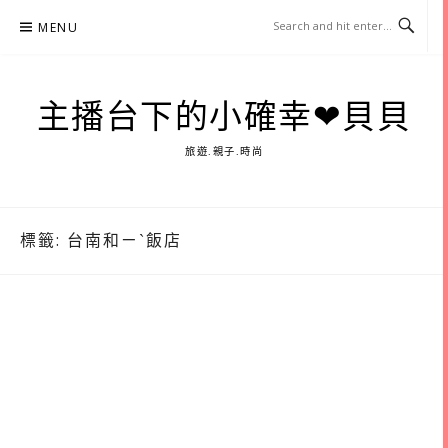
Skip
MENU
to
content
主播台下的小確幸❤貝貝
旅遊.親子.時尚
標籤:
台南和ㄧˋ飯店