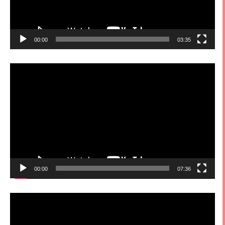
00:00
03:35
視
訊
播
放
器
00:00
07:36
視
訊
播