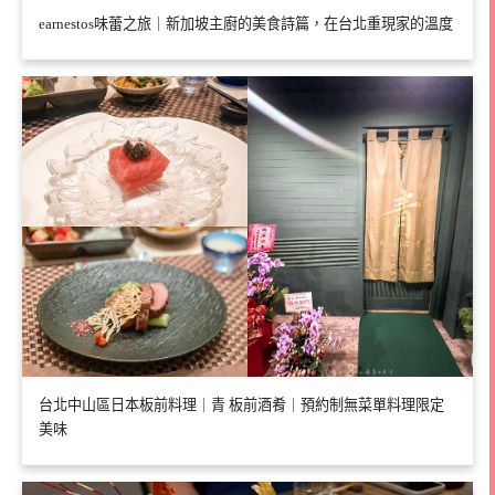
earnestos味蕾之旅｜新加坡主廚的美食詩篇，在台北重現家的溫度
台北中山區日本板前料理｜青 板前酒肴｜預約制無菜單料理限定
美味