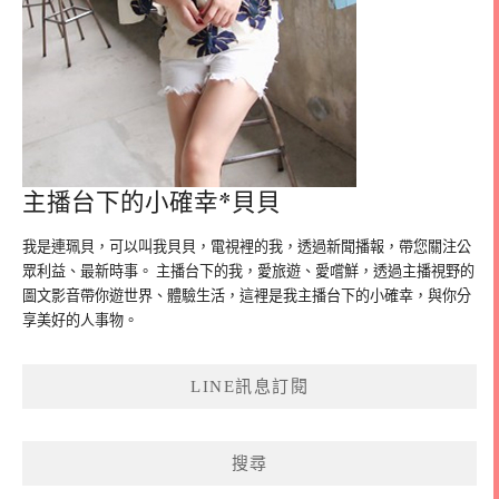
主播台下的小確幸*貝貝
我是連珮貝，可以叫我貝貝，電視裡的我，透過新聞播報，帶您關注公
眾利益、最新時事。 主播台下的我，愛旅遊、愛嚐鮮，透過主播視野的
圖文影音帶你遊世界、體驗生活，這裡是我主播台下的小確幸，與你分
享美好的人事物。
LINE訊息訂閱
搜尋