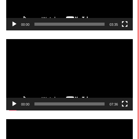
00:00
03:35
視
訊
播
放
器
00:00
07:36
視
訊
播