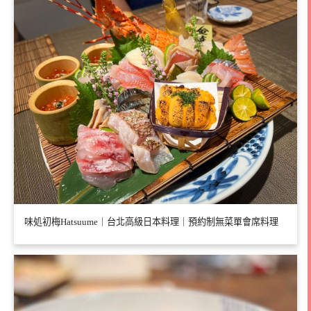
味処初梅Hatsuume｜台北高級日本料理｜預約制無菜單會席料理