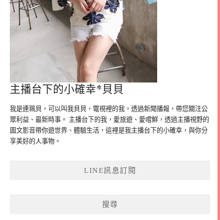
主播台下的小確幸*貝貝
我是連珮貝，可以叫我貝貝，電視裡的我，透過新聞播報，帶您關注公
眾利益、最新時事。 主播台下的我，愛旅遊、愛嚐鮮，透過主播視野的
圖文影音帶你遊世界、體驗生活，這裡是我主播台下的小確幸，與你分
享美好的人事物。
LINE訊息訂閱
搜尋