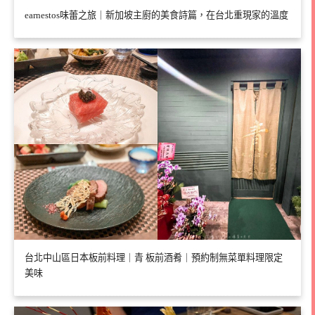
earnestos味蕾之旅｜新加坡主廚的美食詩篇，在台北重現家的溫度
台北中山區日本板前料理｜青 板前酒肴｜預約制無菜單料理限定
美味