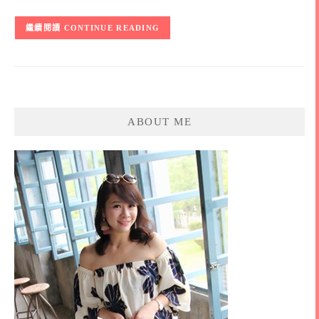
CONTINUE READING
ABOUT ME