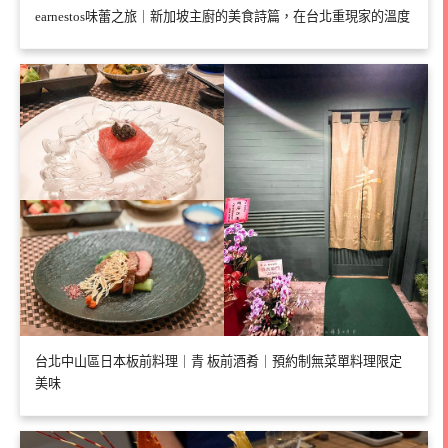
earnestos味蕾之旅｜新加坡主廚的美食詩篇，在台北重現家的溫度
台北中山區日本板前料理｜青 板前酒肴｜預約制無菜單料理限定
美味