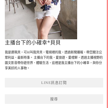
主播台下的小確幸*貝貝
我是連珮貝，可以叫我貝貝，電視裡的我，透過新聞播報，帶您關注公
眾利益、最新時事。 主播台下的我，愛旅遊、愛嚐鮮，透過主播視野的
圖文影音帶你遊世界、體驗生活，這裡是我主播台下的小確幸，與你分
享美好的人事物。
LINE訊息訂閱
搜尋