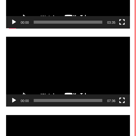
00:00
03:35
視
訊
播
放
器
00:00
07:36
視
訊
播