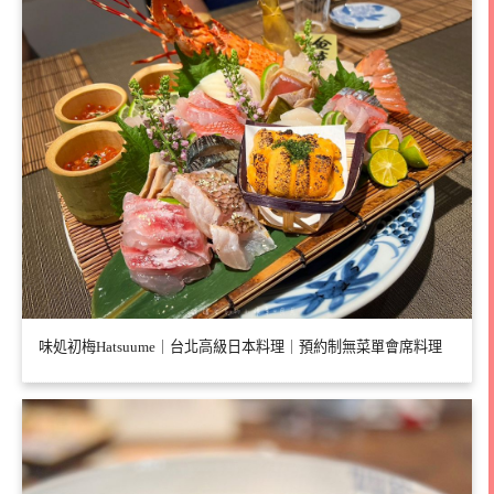
味処初梅Hatsuume｜台北高級日本料理｜預約制無菜單會席料理