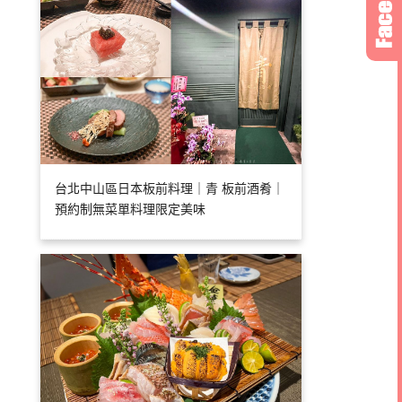
台北中山區日本板前料理｜青 板前酒肴｜
預約制無菜單料理限定美味