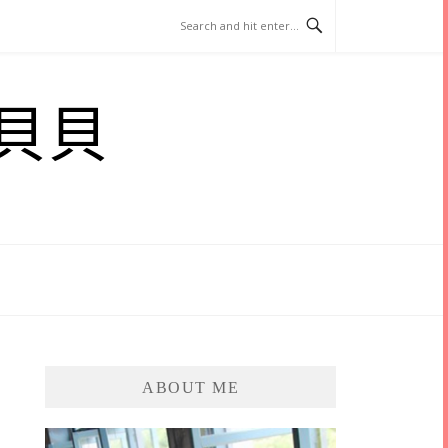
貝貝
ABOUT ME