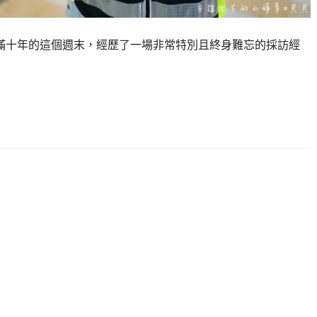
，就在滿十年的這個週末，經歷了一場非常特別且終身難忘的採訪經