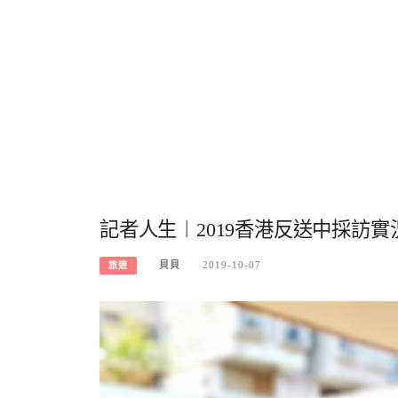
記者人生︱2019香港反送中採訪
貝貝
2019-10-07
旅遊