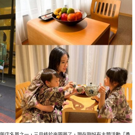
飯店名單之一，三月終於來圓夢了，現在剛好有主題活動「勇