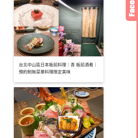
台北中山區日本板前料理｜青 板前酒肴｜
預約制無菜單料理限定美味