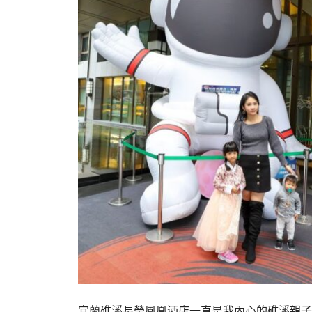
宜蘭礁溪長榮鳳凰酒店一直是我內心的礁溪親子