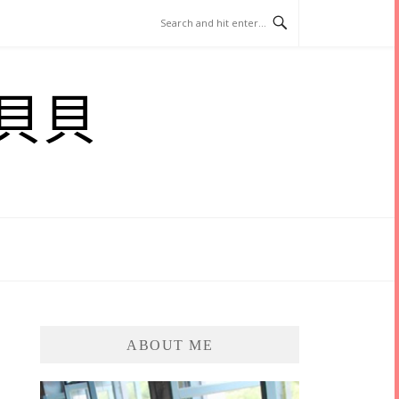
貝貝
ABOUT ME