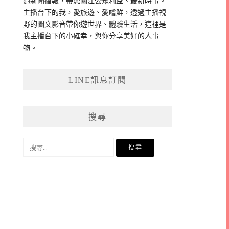
過新聞播報，帶您關注公眾利益、最新時事。
主播台下的我，愛旅遊、愛嚐鮮，透過主播視
野的圖文影音帶你遊世界、體驗生活，這裡是
我主播台下的小確幸，與你分享美好的人事
物。
LINE訊息訂閱
搜尋
搜
尋
關
鍵
字: