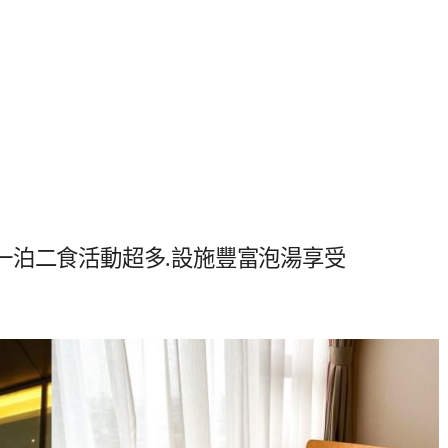
一泊二食活動超多.設施豐富泡湯享受