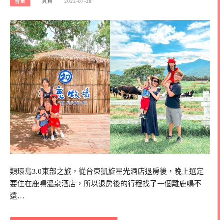
台東
貝貝
2022-07-28
類環島3.0東部之旅，從台東凱旋星光酒店退房後，晚上選定
要住在鹿鳴溫泉酒店，所以退房後的行程找了一個離鹿鳴不
遠…