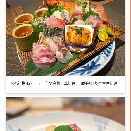
味処初梅Hatsuume｜台北高級日本料理｜預約制無菜單會席料理