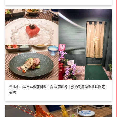
台北中山區日本板前料理｜青 板前酒肴｜預約制無菜單料理限定
美味