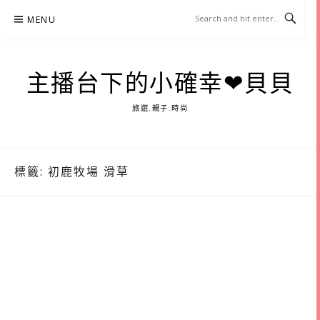
Skip
MENU
to
content
主播台下的小確幸❤貝貝
旅遊.親子.時尚
標籤:
初鹿牧場 滑草