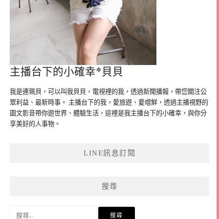
主播台下的小確幸*貝貝
我是連珮貝，可以叫我貝貝，電視裡的我，透過新聞播報，帶您關注公
眾利益、最新時事。 主播台下的我，愛旅遊、愛嚐鮮，透過主播視野的
圖文影音帶你遊世界、體驗生活，這裡是我主播台下的小確幸，與你分
享美好的人事物。
LINE訊息訂閱
搜尋
搜