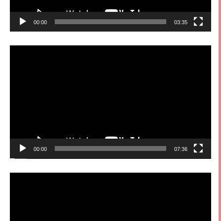
00:00
03:35
視
訊
播
放
器
00:00
07:36
視
訊
播
放
器