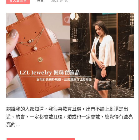
女人愛漂亮
貝貝
2021-04-07
認識我的人都知道，我很喜歡買耳環，出門不論上班還是出
遊、約會，一定都會戴耳環，婚戒也一定會戴，總覺得有些亮
亮的…