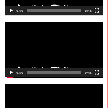
00:00
03:35
視
訊
播
放
器
00:00
07:36
視
訊
播
放
器