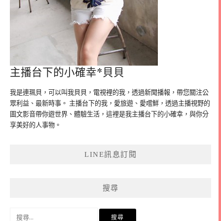
主播台下的小確幸*貝貝
我是連珮貝，可以叫我貝貝，電視裡的我，透過新聞播報，帶您關注公
眾利益、最新時事。 主播台下的我，愛旅遊、愛嚐鮮，透過主播視野的
圖文影音帶你遊世界、體驗生活，這裡是我主播台下的小確幸，與你分
享美好的人事物。
LINE訊息訂閱
搜尋
搜