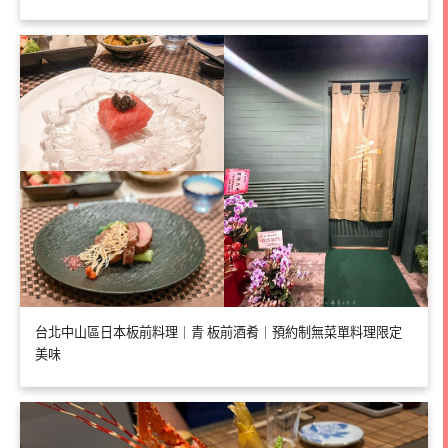
台北中山區日本板前料理｜青 板前酒肴｜預約制無菜單料理限定
美味