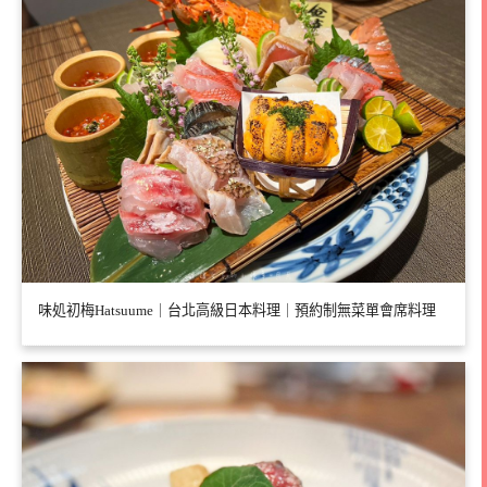
味処初梅Hatsuume｜台北高級日本料理｜預約制無菜單會席料理