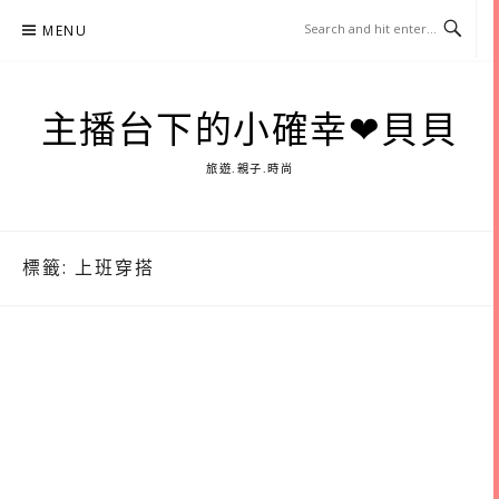
Skip
MENU
to
content
主播台下的小確幸❤貝貝
旅遊.親子.時尚
標籤:
上班穿搭