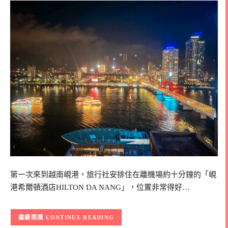
第一次來到越南峴港，旅行社安排住在離機場約十分鐘的「峴
港希爾頓酒店HILTON DA NANG」，位置非常得好…
CONTINUE READING