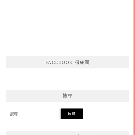
FACEBOOK 粉絲團
搜尋
搜
尋
關
鍵