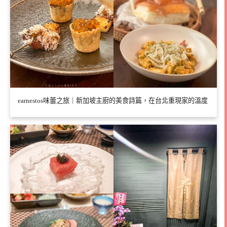
earnestos味蕾之旅｜新加坡主廚的美食詩篇，在台北重現家的溫度