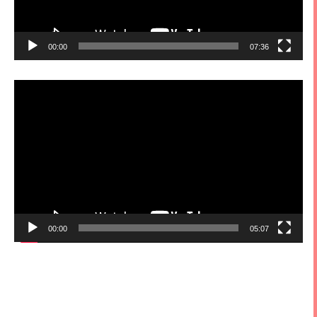
00:00
07:36
視
訊
播
放
器
00:00
05:07