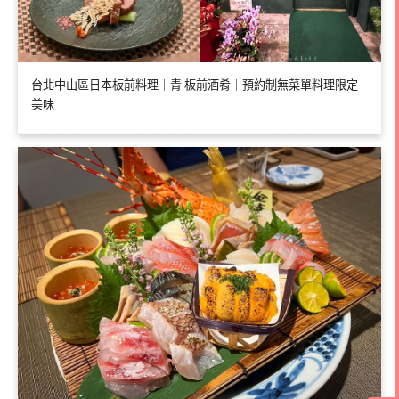
台北中山區日本板前料理｜青 板前酒肴｜預約制無菜單料理限定
美味