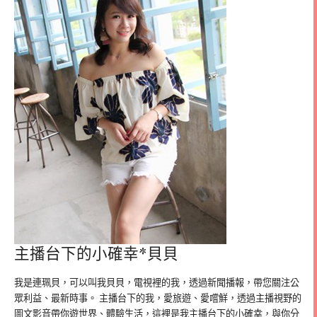
主播台下的小確幸*貝貝
我是連珮貝，可以叫我貝貝，電視裡的我，透過新聞播報，帶您關注公
眾利益、最新時事。 主播台下的我，愛旅遊、愛嚐鮮，透過主播視野的
圖文影音帶你遊世界、體驗生活，這裡是我主播台下的小確幸，與你分