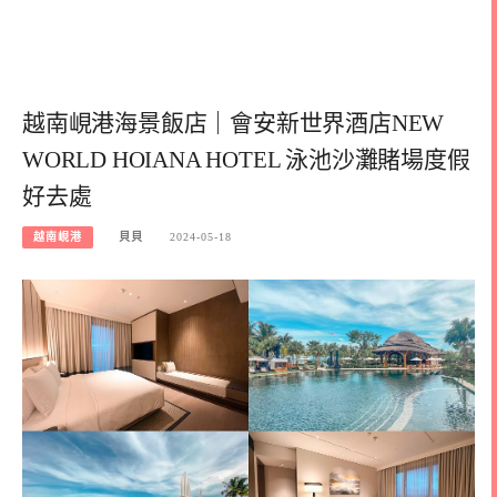
越南峴港海景飯店｜會安新世界酒店NEW
WORLD HOIANA HOTEL 泳池沙灘賭場度假
好去處
越南峴港
貝貝
2024-05-18