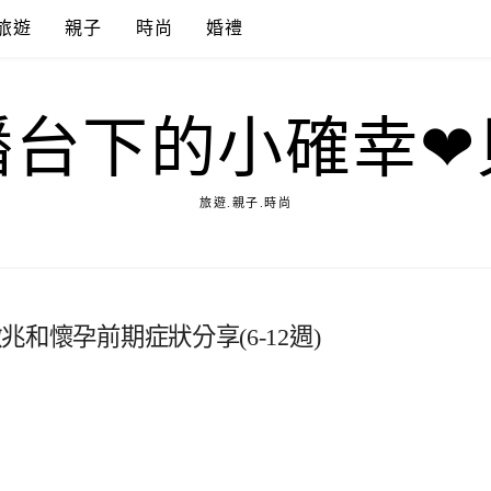
旅遊
親子
時尚
婚禮
播台下的小確幸❤
旅遊.親子.時尚
兆和懷孕前期症狀分享(6-12週)