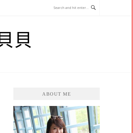
貝貝
ABOUT ME