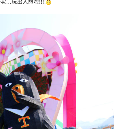
次…玩出人命啦!!!!