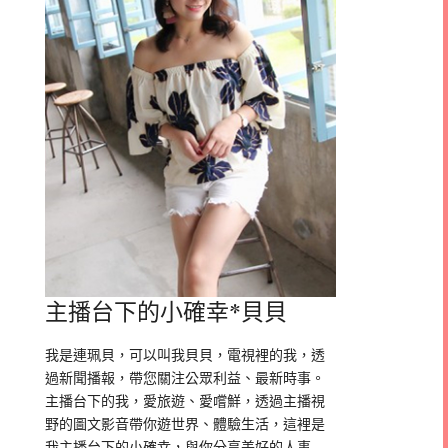
主播台下的小確幸*貝貝
我是連珮貝，可以叫我貝貝，電視裡的我，透
過新聞播報，帶您關注公眾利益、最新時事。
主播台下的我，愛旅遊、愛嚐鮮，透過主播視
野的圖文影音帶你遊世界、體驗生活，這裡是
我主播台下的小確幸，與你分享美好的人事