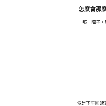
怎麼會那
那一陣子，
像是下午回娘