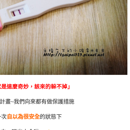
就是這麼奇妙，該來的躲不掉」
計畫~我們向來都有做保護措施
一次
自以為很安全
的狀態下