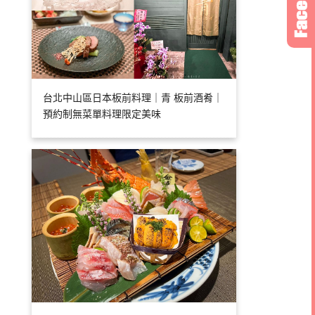
台北中山區日本板前料理｜青 板前酒肴｜
預約制無菜單料理限定美味