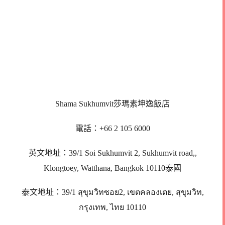
Shama Sukhumvit莎瑪素坤逸飯店
電話：+66 2 105 6000
英文地址：39/1 Soi Sukhumvit 2, Sukhumvit road,,
Klongtoey, Watthana, Bangkok 10110泰國
泰文地址：39/1 สุขุมวิทซอย2, เขตคลองเตย, สุขุมวิท,
กรุงเทพ, ไทย 10110