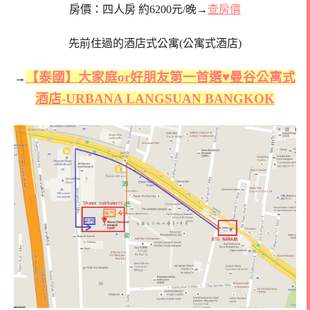
房價：四人房 約6200元/晚→
查房價
先前住過的酒店式公寓(公寓式酒店)
【泰國】大家庭or好朋友第一首選♥曼谷公寓式
→
酒店-URBANA LANGSUAN BANGKOK