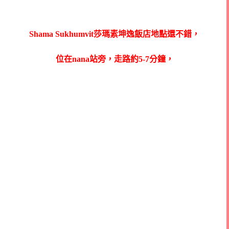
Shama Sukhumvit莎瑪素坤逸飯店地點還不錯，
位在nana站旁，走路約5-7分鐘，