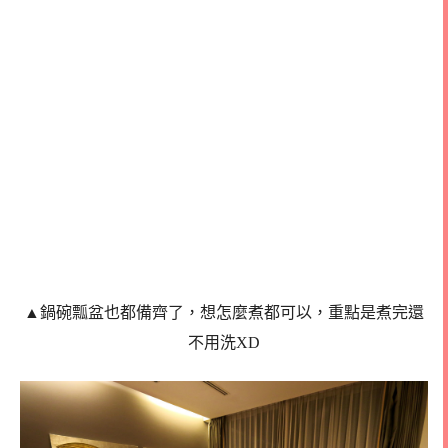
▲鍋碗瓢盆也都備齊了，想怎麼煮都可以，重點是煮完還
不用洗XD