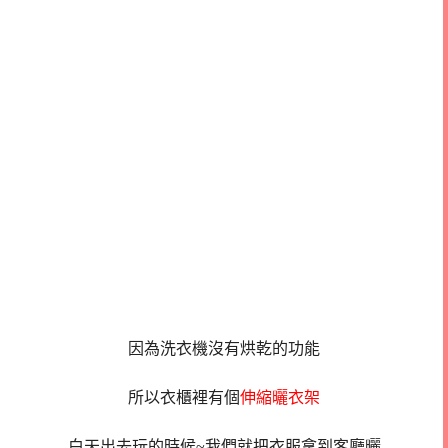
因為洗衣機沒有烘乾的功能
所以衣櫃裡有個
伸縮曬衣架
白天出去玩的時候~我們就把衣服拿到客廳曬