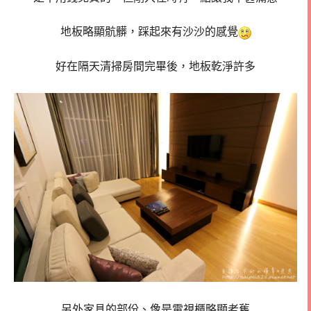
地板略顯骯髒，踩起來有沙沙的感覺
好在隔天清掃房間完畢後，地板乾淨許多
另外家具的部份、像是電視櫃略顯老舊