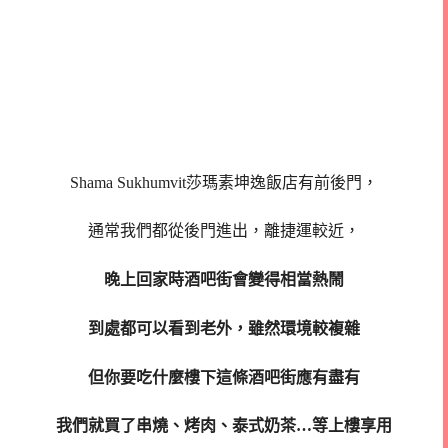
Shama Sukhumvit莎瑪素坤逸飯店有前後門，
通常我們都從後門進出，離捷運較近，
晚上回家時酒吧街會變得相當熱鬧
到處都可以看到老外，雖然環境較複雜
但你要吃什麼樓下這條酒吧街應有盡有
我們就買了串燒、烤肉、泰式奶茶…等上樓享用