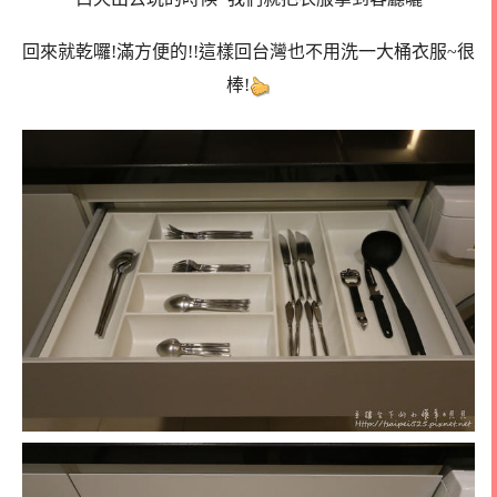
回來就乾囉!滿方便的!!這樣回台灣也不用洗一大桶衣服~很
棒!