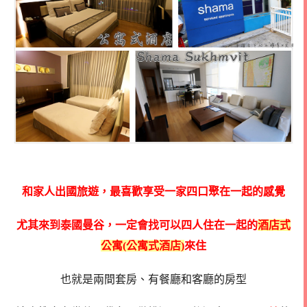
和家人出國旅遊，最喜歡享受一家四口聚在一起的感覺
尤其來到泰國曼谷，一定會找可以四人住在一起的
酒店式
公寓(公寓式酒店)
來住
也就是兩間套房、有餐廳和客廳的房型