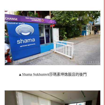
▲
Shama Sukhumvit莎瑪素坤逸飯店的後門